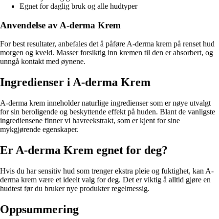
Egnet for daglig bruk og alle hudtyper
Anvendelse av A-derma Krem
For best resultater, anbefales det å påføre A-derma krem på renset hud
morgen og kveld. Masser forsiktig inn kremen til den er absorbert, og
unngå kontakt med øynene.
Ingredienser i A-derma Krem
A-derma krem inneholder naturlige ingredienser som er nøye utvalgt
for sin beroligende og beskyttende effekt på huden. Blant de vanligste
ingrediensene finner vi havreekstrakt, som er kjent for sine
mykgjørende egenskaper.
Er A-derma Krem egnet for deg?
Hvis du har sensitiv hud som trenger ekstra pleie og fuktighet, kan A-
derma krem være et ideelt valg for deg. Det er viktig å alltid gjøre en
hudtest før du bruker nye produkter regelmessig.
Oppsummering