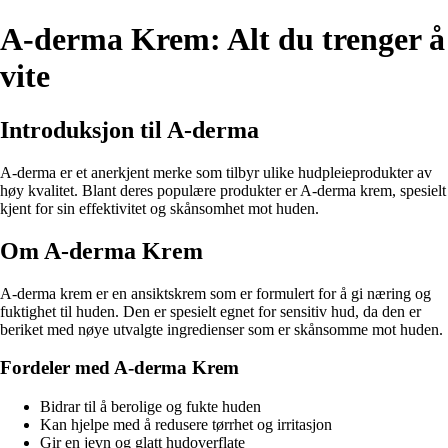
A-derma Krem: Alt du trenger å
vite
Introduksjon til A-derma
A-derma er et anerkjent merke som tilbyr ulike hudpleieprodukter av
høy kvalitet. Blant deres populære produkter er A-derma krem, spesielt
kjent for sin effektivitet og skånsomhet mot huden.
Om A-derma Krem
A-derma krem er en ansiktskrem som er formulert for å gi næring og
fuktighet til huden. Den er spesielt egnet for sensitiv hud, da den er
beriket med nøye utvalgte ingredienser som er skånsomme mot huden.
Fordeler med A-derma Krem
Bidrar til å berolige og fukte huden
Kan hjelpe med å redusere tørrhet og irritasjon
Gir en jevn og glatt hudoverflate