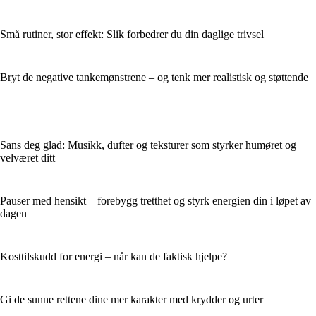
Små rutiner, stor effekt: Slik forbedrer du din daglige trivsel
Bryt de negative tankemønstrene – og tenk mer realistisk og støttende
Sans deg glad: Musikk, dufter og teksturer som styrker humøret og
velværet ditt
Pauser med hensikt – forebygg tretthet og styrk energien din i løpet av
dagen
Kosttilskudd for energi – når kan de faktisk hjelpe?
Gi de sunne rettene dine mer karakter med krydder og urter