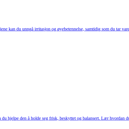
ene kan du unngå irritasjon og øyebetennelse, samtidig som du tar var
hjelpe den å holde seg frisk, beskyttet og balansert. Lær hvordan du t