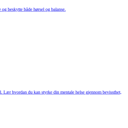
e og beskytte både hørsel og balanse.
ål. Lær hvordan du kan styrke din mentale helse gjennom bevissthet,