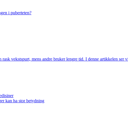
ngen i puberteten?
 rask vekstspurt, mens andre bruker lengre tid. I denne artikkelen ser 
edisiner
er kan ha stor betydning