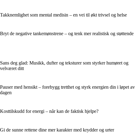
Takknemlighet som mental medisin – en vei til økt trivsel og helse
Bryt de negative tankemønstrene – og tenk mer realistisk og støttende
Sans deg glad: Musikk, dufter og teksturer som styrker humøret og
velværet ditt
Pauser med hensikt – forebygg tretthet og styrk energien din i løpet av
dagen
Kosttilskudd for energi – når kan de faktisk hjelpe?
Gi de sunne rettene dine mer karakter med krydder og urter