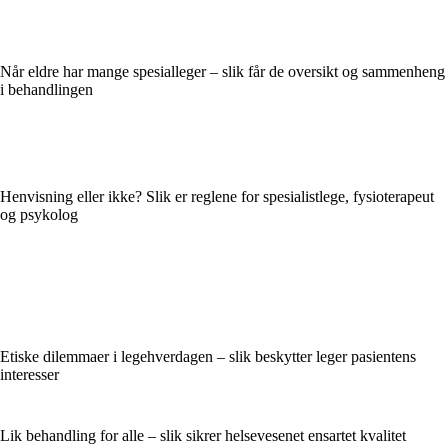
Når eldre har mange spesialleger – slik får de oversikt og sammenheng
i behandlingen
Henvisning eller ikke? Slik er reglene for spesialistlege, fysioterapeut
og psykolog
Etiske dilemmaer i legehverdagen – slik beskytter leger pasientens
interesser
Lik behandling for alle – slik sikrer helsevesenet ensartet kvalitet