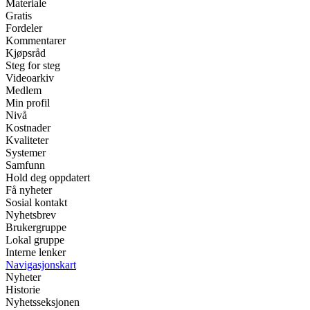
Materiale
Gratis
Fordeler
Kommentarer
Kjøpsråd
Steg for steg
Videoarkiv
Medlem
Min profil
Nivå
Kostnader
Kvaliteter
Systemer
Samfunn
Hold deg oppdatert
Få nyheter
Sosial kontakt
Nyhetsbrev
Brukergruppe
Lokal gruppe
Interne lenker
Navigasjonskart
Nyheter
Historie
Nyhetsseksjonen