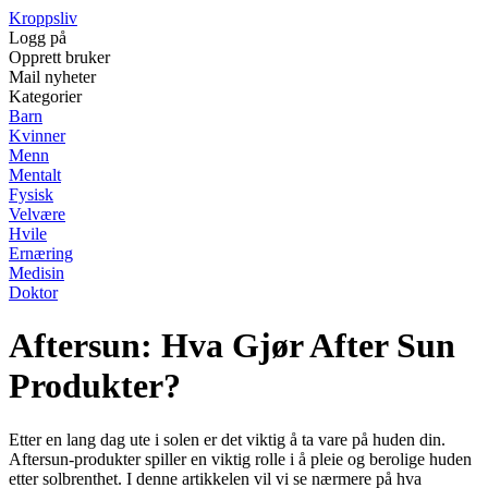
Kroppsliv
Logg på
Opprett bruker
Mail nyheter
Kategorier
Barn
Kvinner
Menn
Mentalt
Fysisk
Velvære
Hvile
Ernæring
Medisin
Doktor
Aftersun: Hva Gjør After Sun
Produkter?
Etter en lang dag ute i solen er det viktig å ta vare på huden din.
Aftersun-produkter spiller en viktig rolle i å pleie og berolige huden
etter solbrenthet. I denne artikkelen vil vi se nærmere på hva