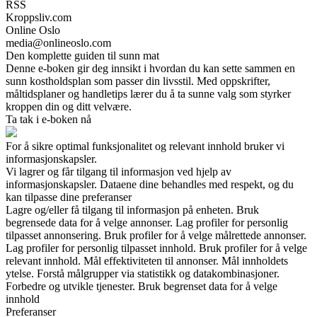
RSS
Kroppsliv.com
Online Oslo
media@onlineoslo.com
Den komplette guiden til sunn mat
Denne e-boken gir deg innsikt i hvordan du kan sette sammen en
sunn kostholdsplan som passer din livsstil. Med oppskrifter,
måltidsplaner og handletips lærer du å ta sunne valg som styrker
kroppen din og ditt velvære.
Ta tak i e-boken nå
For å sikre optimal funksjonalitet og relevant innhold bruker vi
informasjonskapsler.
Vi lagrer og får tilgang til informasjon ved hjelp av
informasjonskapsler. Dataene dine behandles med respekt, og du
kan tilpasse dine preferanser
Lagre og/eller få tilgang til informasjon på enheten. Bruk
begrensede data for å velge annonser. Lag profiler for personlig
tilpasset annonsering. Bruk profiler for å velge målrettede annonser.
Lag profiler for personlig tilpasset innhold. Bruk profiler for å velge
relevant innhold. Mål effektiviteten til annonser. Mål innholdets
ytelse. Forstå målgrupper via statistikk og datakombinasjoner.
Forbedre og utvikle tjenester. Bruk begrenset data for å velge
innhold
Preferanser