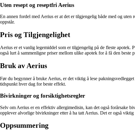
Uten resept og reseptfri Aerius
En annen fordel med Aerius er at det er tilgjengelig både med og uten re
oppstår.
Pris og Tilgjengelighet
Aerius er et vanlig legemiddel som er tilgjengelig på de fleste apotek. 
også lurt å sammenligne priser mellom ulike apotek for å få den beste p
Bruk av Aerius
Før du begynner å bruke Aerius, er det viktig å lese pakningsvedlegget
tidspunkt hver dag for beste effekt.
Bivirkninger og forsiktighetsregler
Selv om Aerius er en effektiv allergimedisin, kan det også forårsake b
opplever alvorlige bivirkninger etter å ha tatt Aerius. Det er også vikt
Oppsummering