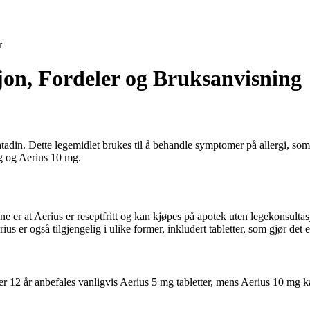
r
jon, Fordeler og Bruksanvisning
atadin. Dette legemidlet brukes til å behandle symptomer på allergi, s
 mg og Aerius 10 mg.
ene er at Aerius er reseptfritt og kan kjøpes på apotek uten legekonsultas
 er også tilgjengelig i ulike former, inkludert tabletter, som gjør det 
12 år anbefales vanligvis Aerius 5 mg tabletter, mens Aerius 10 mg ka