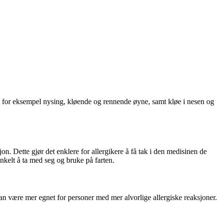
om for eksempel nysing, kløende og rennende øyne, samt kløe i nesen og
jon. Dette gjør det enklere for allergikere å få tak i den medisinen de
enkelt å ta med seg og bruke på farten.
n være mer egnet for personer med mer alvorlige allergiske reaksjoner.