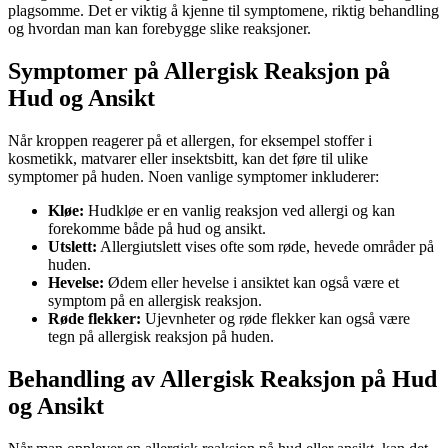
plagsomme. Det er viktig å kjenne til symptomene, riktig behandling
og hvordan man kan forebygge slike reaksjoner.
Symptomer på Allergisk Reaksjon på
Hud og Ansikt
Når kroppen reagerer på et allergen, for eksempel stoffer i
kosmetikk, matvarer eller insektsbitt, kan det føre til ulike
symptomer på huden. Noen vanlige symptomer inkluderer:
Kløe:
Hudkløe er en vanlig reaksjon ved allergi og kan
forekomme både på hud og ansikt.
Utslett:
Allergiutslett vises ofte som røde, hevede områder på
huden.
Hevelse:
Ødem eller hevelse i ansiktet kan også være et
symptom på en allergisk reaksjon.
Røde flekker:
Ujevnheter og røde flekker kan også være
tegn på allergisk reaksjon på huden.
Behandling av Allergisk Reaksjon på Hud
og Ansikt