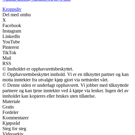
Kroppsliv
Del med omhu
X
Facebook
Instagram
LinkedIn
YouTube
Pinterest
TikTok
Mail
RSS
© Innholdet er opphavsrettsbeskyttet.
© Opphavsrettsbeskyttet innhold. Vi er en tilknyttet partner og kan
motta inntekter fra utvalgte kjøp gjort via nettstedet vårt.
© Denne siden er underlagt opphavsrett. Vi jobber med tilknyttede
partnere og kan tjene inntekter ved å kjøpe via lenker. Ingen del av
innholdet kan kopieres eller brukes uten tillatelse.
Materiale
Gratis
Fordeler
Kommentarer
Kjøpsråd
Steg for steg
Videoarkiv