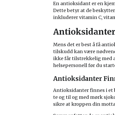
En antioksidant er en kjem
Dette betyr at de beskytter
inkluderer vitamin C, vitam
Antioksidanter
Mens det er best å få antio
tilskudd kan være nødvendi
ikke får tilstrekkelig med
helsepersonell før du start
Antioksidanter Fin
Antioksidanter finnes i et 
te og til og med mørk sjok
sikre at kroppen din motta