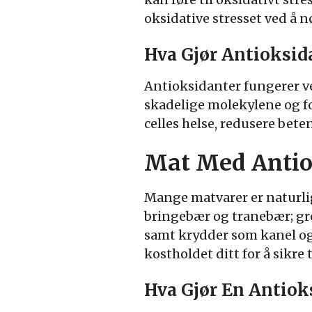
oksidative stresset ved å nø
Hva Gjør Antioksid
Antioksidanter fungerer ved
skadelige molekylene og for
celles helse, redusere bet
Mat Med Antio
Mange matvarer er naturli
bringebær og tranebær; gr
samt krydder som kanel og 
kostholdet ditt for å sikre
Hva Gjør En Antiok