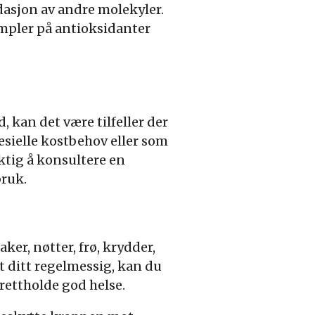
dasjon av andre molekyler.
sempler på antioksidanter
, kan det være tilfeller der
esielle kostbehov eller som
ktig å konsultere en
bruk.
ker, nøtter, frø, krydder,
t ditt regelmessig, kan du
rettholde god helse.