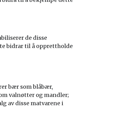
biliserer de disse
e bidrar til å opprettholde
rer bær som blåbær,
om valnøtter og mandler;
lg av disse matvarene i