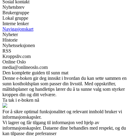
Sosial kontakt
Nyhetsbrev
Brukergruppe
Lokal gruppe
Interne lenker
Navigasjonskart
Nyheter
Historie
Nyhetsseksjonen
RSS
Kroppsliv.com
Online Oslo
media@onlineoslo.com
Den komplette guiden til sunn mat
Denne e-boken gir deg innsikt i hvordan du kan sette sammen en
sunn kostholdsplan som passer din livsstil. Med oppskrifter,
måltidsplaner og handletips lærer du å ta sunne valg som styrker
kroppen din og ditt velvære.
Ta tak i e-boken nå
For å sikre optimal funksjonalitet og relevant innhold bruker vi
informasjonskapsler.
Vi lagrer og får tilgang til informasjon ved hjelp av
informasjonskapsler. Dataene dine behandles med respekt, og du
kan tilpasse dine preferanser