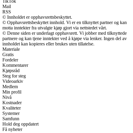
TikTok
Mail
RSS
© Innholdet er opphavsrettsbeskyttet.
© Opphavsrettsbeskyttet innhold. Vi er en tilknyttet partner og kan
motta inntekter fra utvalgte kjøp gjort via nettstedet vårt.
© Denne siden er underlagt opphavsrett. Vi jobber med tilknyttede
partnere og kan tjene inntekter ved å kjøpe via lenker. Ingen del av
innholdet kan kopieres eller brukes uten tillatelse.
Materiale
Gratis
Fordeler
Kommentarer
Kjøpsråd
Steg for steg
Videoarkiv
Medlem
Min profil
Nivå
Kostnader
Kvaliteter
Systemer
Samfunn
Hold deg oppdatert
Få nyheter