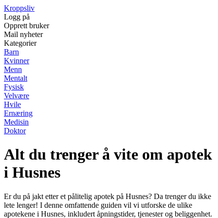
Kroppsliv
Logg på
Opprett bruker
Mail nyheter
Kategorier
Barn
Kvinner
Menn
Mentalt
Fysisk
Velvære
Hvile
Ernæring
Medisin
Doktor
Alt du trenger å vite om apotek
i Husnes
Er du på jakt etter et pålitelig apotek på Husnes? Da trenger du ikke
lete lenger! I denne omfattende guiden vil vi utforske de ulike
apotekene i Husnes, inkludert åpningstider, tjenester og beliggenhet.