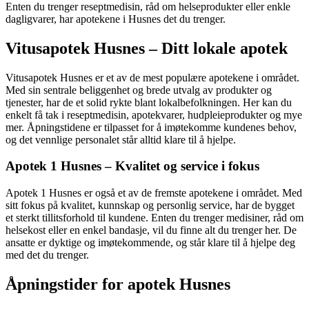
Enten du trenger reseptmedisin, råd om helseprodukter eller enkle
dagligvarer, har apotekene i Husnes det du trenger.
Vitusapotek Husnes – Ditt lokale apotek
Vitusapotek Husnes er et av de mest populære apotekene i området.
Med sin sentrale beliggenhet og brede utvalg av produkter og
tjenester, har de et solid rykte blant lokalbefolkningen. Her kan du
enkelt få tak i reseptmedisin, apotekvarer, hudpleieprodukter og mye
mer. Åpningstidene er tilpasset for å imøtekomme kundenes behov,
og det vennlige personalet står alltid klare til å hjelpe.
Apotek 1 Husnes – Kvalitet og service i fokus
Apotek 1 Husnes er også et av de fremste apotekene i området. Med
sitt fokus på kvalitet, kunnskap og personlig service, har de bygget
et sterkt tillitsforhold til kundene. Enten du trenger medisiner, råd om
helsekost eller en enkel bandasje, vil du finne alt du trenger her. De
ansatte er dyktige og imøtekommende, og står klare til å hjelpe deg
med det du trenger.
Åpningstider for apotek Husnes