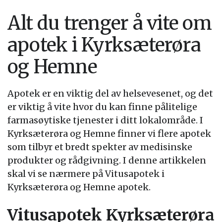
Alt du trenger å vite om
apotek i Kyrksæterøra
og Hemne
Apotek er en viktig del av helsevesenet, og det
er viktig å vite hvor du kan finne pålitelige
farmasøytiske tjenester i ditt lokalområde. I
Kyrksæterøra og Hemne finner vi flere apotek
som tilbyr et bredt spekter av medisinske
produkter og rådgivning. I denne artikkelen
skal vi se nærmere på Vitusapotek i
Kyrksæterøra og Hemne apotek.
Vitusapotek Kyrksæterøra