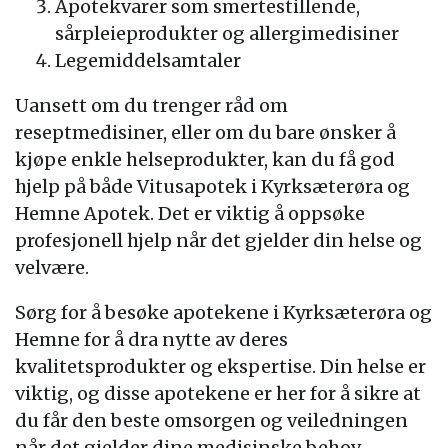
Apotekvarer som smertestillende,
sårpleieprodukter og allergimedisiner
Legemiddelsamtaler
Uansett om du trenger råd om
reseptmedisiner, eller om du bare ønsker å
kjøpe enkle helseprodukter, kan du få god
hjelp på både Vitusapotek i Kyrksæterøra og
Hemne Apotek. Det er viktig å oppsøke
profesjonell hjelp når det gjelder din helse og
velvære.
Sørg for å besøke apotekene i Kyrksæterøra og
Hemne for å dra nytte av deres
kvalitetsprodukter og ekspertise. Din helse er
viktig, og disse apotekene er her for å sikre at
du får den beste omsorgen og veiledningen
når det gjelder dine medisinske behov.