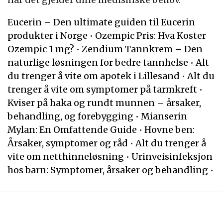
Eucerin – Den ultimate guiden til Eucerin
produkter i Norge
•
Ozempic Pris: Hva Koster
Ozempic 1 mg?
•
Zendium Tannkrem – Den
naturlige løsningen for bedre tannhelse
•
Alt
du trenger å vite om apotek i Lillesand
•
Alt du
trenger å vite om symptomer på tarmkreft
•
Kviser på haka og rundt munnen – årsaker,
behandling, og forebygging
•
Mianserin
Mylan: En Omfattende Guide
•
Hovne ben:
Årsaker, symptomer og råd
•
Alt du trenger å
vite om netthinneløsning
•
Urinveisinfeksjon
hos barn: Symptomer, årsaker og behandling
•