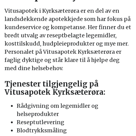
Vitusapotek i Kyrksæterøra er en del av en
landsdekkende apotekkjede som har fokus på
kundeservice og kompetanse. Her finner du et
bredt utvalg av reseptbelagte legemidler,
kosttilskudd, hudpleieprodukter og mye mer.
Personalet på Vitusapotek Kyrksæterøra er
faglig dyktige og står klare til å hjelpe deg
med dine helsebehov.
Tjenester tilgjengelig på
Vitusapotek Kyrksæterøra:
Rådgivning om legemidler og
helseprodukter
Reseptutlevering
Blodtrykksmåling