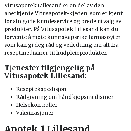
Vitusapotek Lillesand er en del av den
anerkjente Vitusapotek-kjeden, som er kjent
for sin gode kundeservice og brede utvalg av
produkter. På Vitusapotek Lillesand kan du
forvente å møte kunnskapsrike farmasøyter
som kan gi deg råd og veiledning om alt fra
reseptmedisiner til hudpleieprodukter.
Tjenester tilgjengelig på
Vitusapotek Lillesand:
Reseptekspedisjon
Rådgivning om håndkjøpsmedisiner
Helsekontroller
Vaksinasjoner
Apotek 1 Lillesand