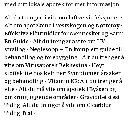
med ditt lokale apotek for mer informasjon.
Alt du trenger å vite om luftveisinfeksjoner
•
Alt om apotekene i Vestskogen og Nøtterøy
•
Effektive Flåttmidler for Mennesker og Barn:
En Guide
•
Alt du trenger å vite om UV-
stråling
•
Neglesopp – En komplett guide til
behandling og forebygging
•
Alt du trenger å
vite om Vitusapotek Bekkestua
•
Høyt
stoffskifte hos kvinner: Symptomer, årsaker
og behandling
•
Vitamin K2: Alt du trenger å
vite
•
Alt du må vite om apotek i Byåsen og
omkringliggende områder
•
Graviditetstest
Tidlig: Alt du trenger å vite om Clearblue
Tidlig Test
•