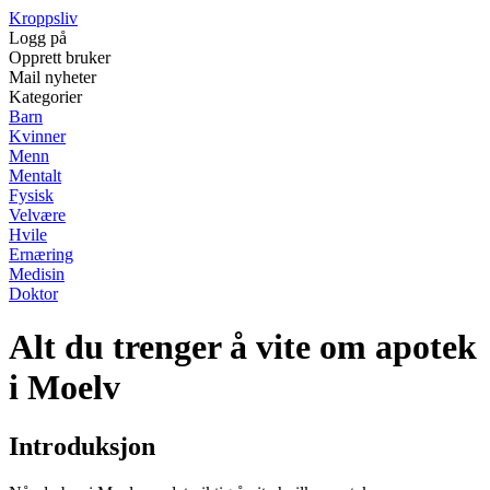
Kroppsliv
Logg på
Opprett bruker
Mail nyheter
Kategorier
Barn
Kvinner
Menn
Mentalt
Fysisk
Velvære
Hvile
Ernæring
Medisin
Doktor
Alt du trenger å vite om apotek
i Moelv
Introduksjon