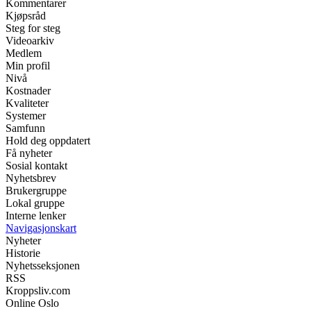
Kommentarer
Kjøpsråd
Steg for steg
Videoarkiv
Medlem
Min profil
Nivå
Kostnader
Kvaliteter
Systemer
Samfunn
Hold deg oppdatert
Få nyheter
Sosial kontakt
Nyhetsbrev
Brukergruppe
Lokal gruppe
Interne lenker
Navigasjonskart
Nyheter
Historie
Nyhetsseksjonen
RSS
Kroppsliv.com
Online Oslo