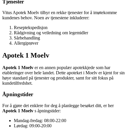
Tjenester
Vitus Apotek Moelv tilbyr en rekke tjenester for å imøtekomme
kundenes behov. Noen av tjenestene inkluderer:
Reseptekspedisjon
Rådgivning og veiledning om legemidler
Sårbehandling
Allergiprøver
Apotek 1 Moelv
Apotek 1 Moelv
er en annen populær apotekkjede som har
etableringer over hele landet. Dette apoteket i Moelv er kjent for sin
høye standard på tjenester og produkter, samt for sitt fokus på
kundetilfredshet.
Åpningstider
For å gjøre det enklere for deg å planlegge besøket ditt, er her
Apotek 1 Moelv
s åpningstider:
Mandag-fredag: 08:00-22:00
Lørdag: 09:00-20:00