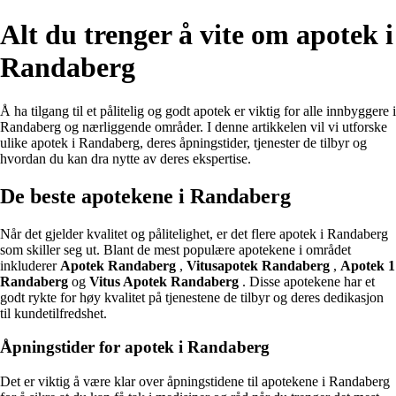
Alt du trenger å vite om apotek i
Randaberg
Å ha tilgang til et pålitelig og godt apotek er viktig for alle innbyggere i
Randaberg og nærliggende områder. I denne artikkelen vil vi utforske
ulike apotek i Randaberg, deres åpningstider, tjenester de tilbyr og
hvordan du kan dra nytte av deres ekspertise.
De beste apotekene i Randaberg
Når det gjelder kvalitet og pålitelighet, er det flere apotek i Randaberg
som skiller seg ut. Blant de mest populære apotekene i området
inkluderer
Apotek Randaberg
,
Vitusapotek Randaberg
,
Apotek 1
Randaberg
og
Vitus Apotek Randaberg
. Disse apotekene har et
godt rykte for høy kvalitet på tjenestene de tilbyr og deres dedikasjon
til kundetilfredshet.
Åpningstider for apotek i Randaberg
Det er viktig å være klar over åpningstidene til apotekene i Randaberg