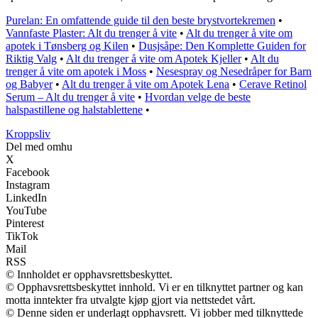
Purelan: En omfattende guide til den beste brystvortekremen
•
Vannfaste Plaster: Alt du trenger å vite
•
Alt du trenger å vite om
apotek i Tønsberg og Kilen
•
Dusjsåpe: Den Komplette Guiden for
Riktig Valg
•
Alt du trenger å vite om Apotek Kjeller
•
Alt du
trenger å vite om apotek i Moss
•
Nesespray og Nesedråper for Barn
og Babyer
•
Alt du trenger å vite om Apotek Lena
•
Cerave Retinol
Serum – Alt du trenger å vite
•
Hvordan velge de beste
halspastillene og halstablettene
•
Kroppsliv
Del med omhu
X
Facebook
Instagram
LinkedIn
YouTube
Pinterest
TikTok
Mail
RSS
© Innholdet er opphavsrettsbeskyttet.
© Opphavsrettsbeskyttet innhold. Vi er en tilknyttet partner og kan
motta inntekter fra utvalgte kjøp gjort via nettstedet vårt.
© Denne siden er underlagt opphavsrett. Vi jobber med tilknyttede