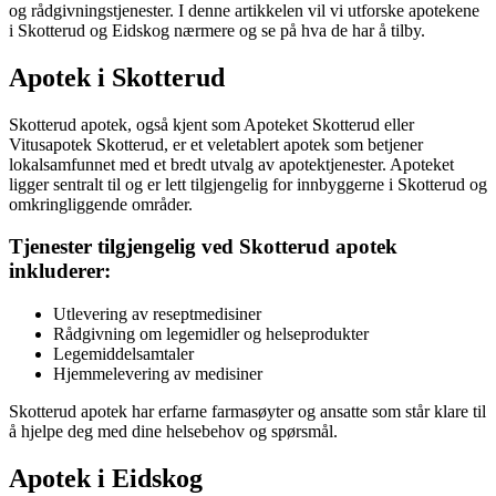
og rådgivningstjenester. I denne artikkelen vil vi utforske apotekene
i Skotterud og Eidskog nærmere og se på hva de har å tilby.
Apotek i Skotterud
Skotterud apotek, også kjent som Apoteket Skotterud eller
Vitusapotek Skotterud, er et veletablert apotek som betjener
lokalsamfunnet med et bredt utvalg av apotektjenester. Apoteket
ligger sentralt til og er lett tilgjengelig for innbyggerne i Skotterud og
omkringliggende områder.
Tjenester tilgjengelig ved Skotterud apotek
inkluderer:
Utlevering av reseptmedisiner
Rådgivning om legemidler og helseprodukter
Legemiddelsamtaler
Hjemmelevering av medisiner
Skotterud apotek har erfarne farmasøyter og ansatte som står klare til
å hjelpe deg med dine helsebehov og spørsmål.
Apotek i Eidskog