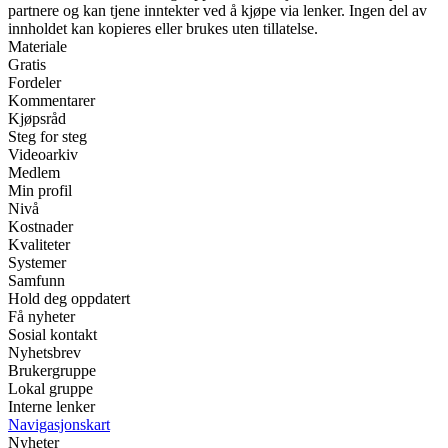
partnere og kan tjene inntekter ved å kjøpe via lenker. Ingen del av
innholdet kan kopieres eller brukes uten tillatelse.
Materiale
Gratis
Fordeler
Kommentarer
Kjøpsråd
Steg for steg
Videoarkiv
Medlem
Min profil
Nivå
Kostnader
Kvaliteter
Systemer
Samfunn
Hold deg oppdatert
Få nyheter
Sosial kontakt
Nyhetsbrev
Brukergruppe
Lokal gruppe
Interne lenker
Navigasjonskart
Nyheter