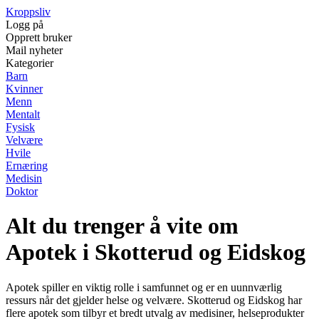
Kroppsliv
Logg på
Opprett bruker
Mail nyheter
Kategorier
Barn
Kvinner
Menn
Mentalt
Fysisk
Velvære
Hvile
Ernæring
Medisin
Doktor
Alt du trenger å vite om
Apotek i Skotterud og Eidskog
Apotek spiller en viktig rolle i samfunnet og er en uunnværlig
ressurs når det gjelder helse og velvære. Skotterud og Eidskog har
flere apotek som tilbyr et bredt utvalg av medisiner, helseprodukter