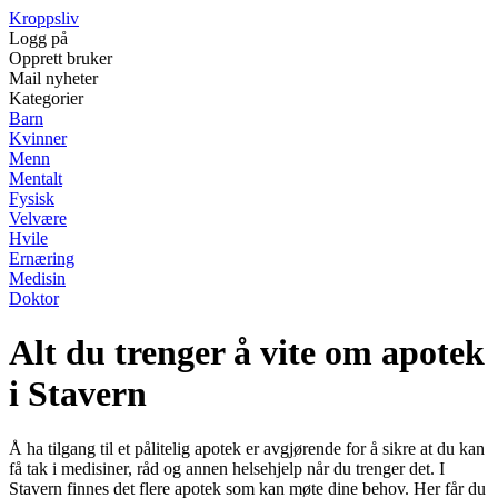
Kroppsliv
Logg på
Opprett bruker
Mail nyheter
Kategorier
Barn
Kvinner
Menn
Mentalt
Fysisk
Velvære
Hvile
Ernæring
Medisin
Doktor
Alt du trenger å vite om apotek
i Stavern
Å ha tilgang til et pålitelig apotek er avgjørende for å sikre at du kan
få tak i medisiner, råd og annen helsehjelp når du trenger det. I
Stavern finnes det flere apotek som kan møte dine behov. Her får du