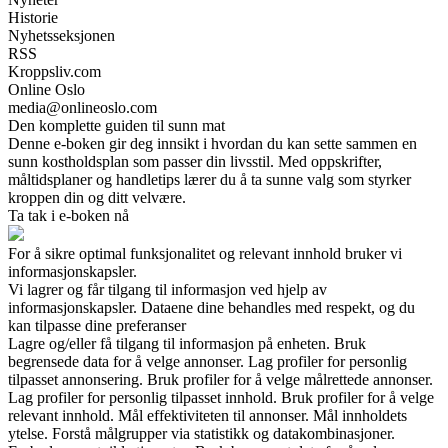
Historie
Nyhetsseksjonen
RSS
Kroppsliv.com
Online Oslo
media@onlineoslo.com
Den komplette guiden til sunn mat
Denne e-boken gir deg innsikt i hvordan du kan sette sammen en
sunn kostholdsplan som passer din livsstil. Med oppskrifter,
måltidsplaner og handletips lærer du å ta sunne valg som styrker
kroppen din og ditt velvære.
Ta tak i e-boken nå
For å sikre optimal funksjonalitet og relevant innhold bruker vi
informasjonskapsler.
Vi lagrer og får tilgang til informasjon ved hjelp av
informasjonskapsler. Dataene dine behandles med respekt, og du
kan tilpasse dine preferanser
Lagre og/eller få tilgang til informasjon på enheten. Bruk
begrensede data for å velge annonser. Lag profiler for personlig
tilpasset annonsering. Bruk profiler for å velge målrettede annonser.
Lag profiler for personlig tilpasset innhold. Bruk profiler for å velge
relevant innhold. Mål effektiviteten til annonser. Mål innholdets
ytelse. Forstå målgrupper via statistikk og datakombinasjoner.