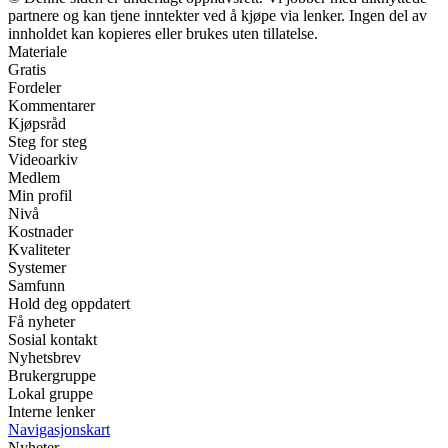
partnere og kan tjene inntekter ved å kjøpe via lenker. Ingen del av
innholdet kan kopieres eller brukes uten tillatelse.
Materiale
Gratis
Fordeler
Kommentarer
Kjøpsråd
Steg for steg
Videoarkiv
Medlem
Min profil
Nivå
Kostnader
Kvaliteter
Systemer
Samfunn
Hold deg oppdatert
Få nyheter
Sosial kontakt
Nyhetsbrev
Brukergruppe
Lokal gruppe
Interne lenker
Navigasjonskart
Nyheter