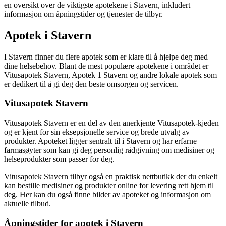
en oversikt over de viktigste apotekene i Stavern, inkludert
informasjon om åpningstider og tjenester de tilbyr.
Apotek i Stavern
I Stavern finner du flere apotek som er klare til å hjelpe deg med
dine helsebehov. Blant de mest populære apotekene i området er
Vitusapotek Stavern, Apotek 1 Stavern og andre lokale apotek som
er dedikert til å gi deg den beste omsorgen og servicen.
Vitusapotek Stavern
Vitusapotek Stavern er en del av den anerkjente Vitusapotek-kjeden
og er kjent for sin eksepsjonelle service og brede utvalg av
produkter. Apoteket ligger sentralt til i Stavern og har erfarne
farmasøyter som kan gi deg personlig rådgivning om medisiner og
helseprodukter som passer for deg.
Vitusapotek Stavern tilbyr også en praktisk nettbutikk der du enkelt
kan bestille medisiner og produkter online for levering rett hjem til
deg. Her kan du også finne bilder av apoteket og informasjon om
aktuelle tilbud.
Åpningstider for apotek i Stavern