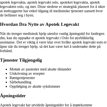
apotek legevakta, apotek legevakt oslo, apoteket legevakta, apotek
legevakten oslo, og mer. Disse stedene er strategisk plassert for å sikre
at innbyggerne har enkel tilgang til medisinske tjenester uansett hvor
de befinner seg i byen.
Hvordan Dra Nytte av Apotek Legevakt
Når du trenger medisinsk hjelp utenfor vanlig åpningstid for fastlegen
din, kan du oppsøke et apotek legevakt i Oslo for øyeblikkelig
assistanse. Det er viktig å være klar over hvilke apotek legevakt som er
åpne når du trenger hjelp, så det kan være lurt å undersøke dette på
forhånd.
Tjenester Tilgjengelig
Mottak av pasienter med akutte tilstander
Utskrivning av resepter
Røntgentjenester
Sårbehandling
Oppfølging av akutte sykdommer
Åpningstider
Apotek legevakt har utvidede åpningstider for å imøtekomme