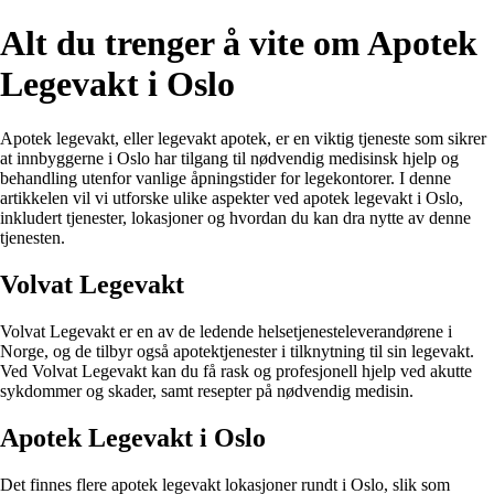
Alt du trenger å vite om Apotek
Legevakt i Oslo
Apotek legevakt, eller legevakt apotek, er en viktig tjeneste som sikrer
at innbyggerne i Oslo har tilgang til nødvendig medisinsk hjelp og
behandling utenfor vanlige åpningstider for legekontorer. I denne
artikkelen vil vi utforske ulike aspekter ved apotek legevakt i Oslo,
inkludert tjenester, lokasjoner og hvordan du kan dra nytte av denne
tjenesten.
Volvat Legevakt
Volvat Legevakt er en av de ledende helsetjenesteleverandørene i
Norge, og de tilbyr også apotektjenester i tilknytning til sin legevakt.
Ved Volvat Legevakt kan du få rask og profesjonell hjelp ved akutte
sykdommer og skader, samt resepter på nødvendig medisin.
Apotek Legevakt i Oslo
Det finnes flere apotek legevakt lokasjoner rundt i Oslo, slik som