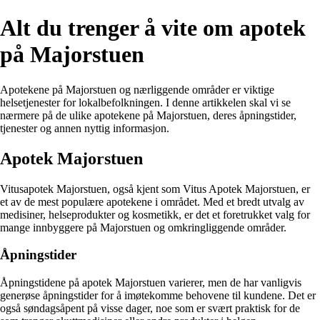
Alt du trenger å vite om apotek
på Majorstuen
Apotekene på Majorstuen og nærliggende områder er viktige
helsetjenester for lokalbefolkningen. I denne artikkelen skal vi se
nærmere på de ulike apotekene på Majorstuen, deres åpningstider,
tjenester og annen nyttig informasjon.
Apotek Majorstuen
Vitusapotek Majorstuen, også kjent som Vitus Apotek Majorstuen, er
et av de mest populære apotekene i området. Med et bredt utvalg av
medisiner, helseprodukter og kosmetikk, er det et foretrukket valg for
mange innbyggere på Majorstuen og omkringliggende områder.
Åpningstider
Åpningstidene på apotek Majorstuen varierer, men de har vanligvis
generøse åpningstider for å imøtekomme behovene til kundene. Det er
også søndagsåpent på visse dager, noe som er svært praktisk for de