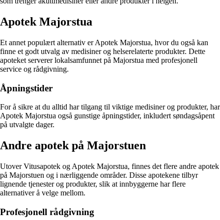
som trenger akuttmedisiner eller andre produkter i helgen.
Apotek Majorstua
Et annet populært alternativ er Apotek Majorstua, hvor du også kan
finne et godt utvalg av medisiner og helserelaterte produkter. Dette
apoteket serverer lokalsamfunnet på Majorstua med profesjonell
service og rådgivning.
Åpningstider
For å sikre at du alltid har tilgang til viktige medisiner og produkter, har
Apotek Majorstua også gunstige åpningstider, inkludert søndagsåpent
på utvalgte dager.
Andre apotek på Majorstuen
Utover Vitusapotek og Apotek Majorstua, finnes det flere andre apotek
på Majorstuen og i nærliggende områder. Disse apotekene tilbyr
lignende tjenester og produkter, slik at innbyggerne har flere
alternativer å velge mellom.
Profesjonell rådgivning