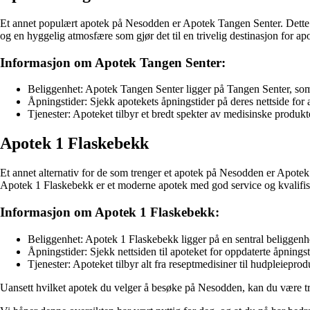
Et annet populært apotek på Nesodden er Apotek Tangen Senter. Dette a
og en hyggelig atmosfære som gjør det til en trivelig destinasjon for a
Informasjon om Apotek Tangen Senter:
Beliggenhet: Apotek Tangen Senter ligger på Tangen Senter, som er 
Åpningstider: Sjekk apotekets åpningstider på deres nettside for 
Tjenester: Apoteket tilbyr et bredt spekter av medisinske produk
Apotek 1 Flaskebekk
Et annet alternativ for de som trenger et apotek på Nesodden er Apotek
Apotek 1 Flaskebekk er et moderne apotek med god service og kvalifise
Informasjon om Apotek 1 Flaskebekk:
Beliggenhet: Apotek 1 Flaskebekk ligger på en sentral beliggen
Åpningstider: Sjekk nettsiden til apoteket for oppdaterte åpningst
Tjenester: Apoteket tilbyr alt fra reseptmedisiner til hudpleiepr
Uansett hvilket apotek du velger å besøke på Nesodden, kan du være tryg