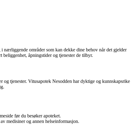
og i nærliggende områder som kan dekke dine behov når det gjelder
 beliggenhet, åpningstider og tjenester de tilbyr.
ter og tjenester. Vitusapotek Nesodden har dyktige og kunnskapsrike
ig.
meside før du besøker apoteket.
uk av medisiner og annen helseinformasjon.