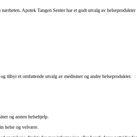
i nærheten. Apotek Tangen Senter har et godt utvalg av helseprodukter
 og tilbyr et omfattende utvalg av medisiner og andre helseprodukter.
siner og annen helsehjelp.
din helse og velvære.