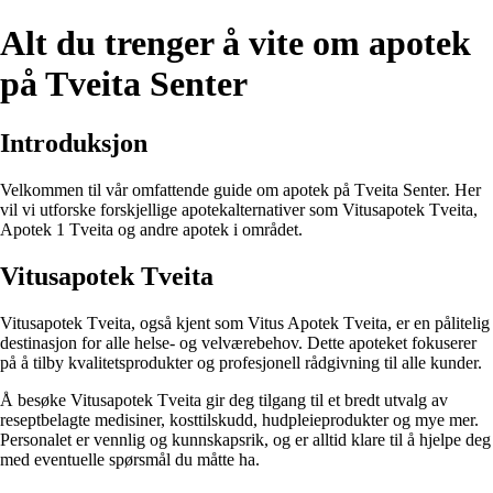
Alt du trenger å vite om apotek
på Tveita Senter
Introduksjon
Velkommen til vår omfattende guide om apotek på Tveita Senter. Her
vil vi utforske forskjellige apotekalternativer som Vitusapotek Tveita,
Apotek 1 Tveita og andre apotek i området.
Vitusapotek Tveita
Vitusapotek Tveita, også kjent som Vitus Apotek Tveita, er en pålitelig
destinasjon for alle helse- og velværebehov. Dette apoteket fokuserer
på å tilby kvalitetsprodukter og profesjonell rådgivning til alle kunder.
Å besøke Vitusapotek Tveita gir deg tilgang til et bredt utvalg av
reseptbelagte medisiner, kosttilskudd, hudpleieprodukter og mye mer.
Personalet er vennlig og kunnskapsrik, og er alltid klare til å hjelpe deg
med eventuelle spørsmål du måtte ha.