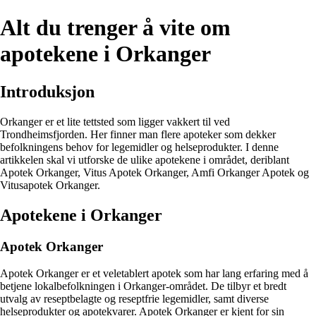
Alt du trenger å vite om
apotekene i Orkanger
Introduksjon
Orkanger er et lite tettsted som ligger vakkert til ved
Trondheimsfjorden. Her finner man flere apoteker som dekker
befolkningens behov for legemidler og helseprodukter. I denne
artikkelen skal vi utforske de ulike apotekene i området, deriblant
Apotek Orkanger, Vitus Apotek Orkanger, Amfi Orkanger Apotek og
Vitusapotek Orkanger.
Apotekene i Orkanger
Apotek Orkanger
Apotek Orkanger er et veletablert apotek som har lang erfaring med å
betjene lokalbefolkningen i Orkanger-området. De tilbyr et bredt
utvalg av reseptbelagte og reseptfrie legemidler, samt diverse
helseprodukter og apotekvarer. Apotek Orkanger er kjent for sin