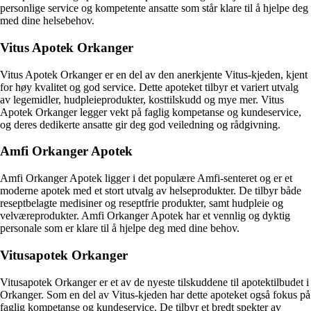
personlige service og kompetente ansatte som står klare til å hjelpe deg
med dine helsebehov.
Vitus Apotek Orkanger
Vitus Apotek Orkanger er en del av den anerkjente Vitus-kjeden, kjent
for høy kvalitet og god service. Dette apoteket tilbyr et variert utvalg
av legemidler, hudpleieprodukter, kosttilskudd og mye mer. Vitus
Apotek Orkanger legger vekt på faglig kompetanse og kundeservice,
og deres dedikerte ansatte gir deg god veiledning og rådgivning.
Amfi Orkanger Apotek
Amfi Orkanger Apotek ligger i det populære Amfi-senteret og er et
moderne apotek med et stort utvalg av helseprodukter. De tilbyr både
reseptbelagte medisiner og reseptfrie produkter, samt hudpleie og
velværeprodukter. Amfi Orkanger Apotek har et vennlig og dyktig
personale som er klare til å hjelpe deg med dine behov.
Vitusapotek Orkanger
Vitusapotek Orkanger er et av de nyeste tilskuddene til apotektilbudet i
Orkanger. Som en del av Vitus-kjeden har dette apoteket også fokus på
faglig kompetanse og kundeservice. De tilbyr et bredt spekter av