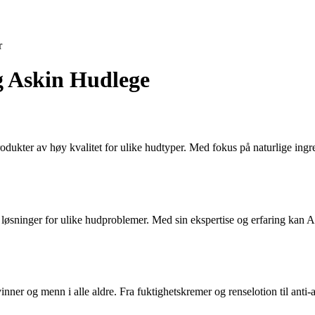
r
og Askin Hudlege
odukter av høy kvalitet for ulike hudtyper. Med fokus på naturlige ingre
 løsninger for ulike hudproblemer. Med sin ekspertise og erfaring kan A
inner og menn i alle aldre. Fra fuktighetskremer og renselotion til anti-