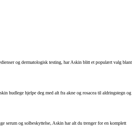
dienser og dermatologisk testing, har Askin blitt et populært valg blant
skin hudlege hjelpe deg med alt fra akne og rosacea til aldringstegn og
age serum og solbeskyttelse, Askin har alt du trenger for en komplett