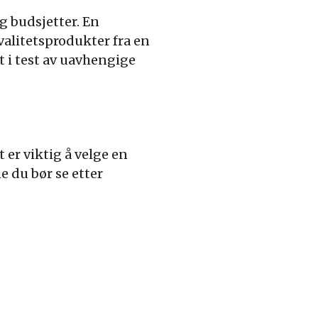
g budsjetter. En
alitetsprodukter fra en
t i test av uavhengige
 er viktig å velge en
 du bør se etter