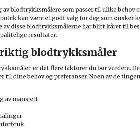
g av blodtrykksmålere som passer til ulike behov o
potek kan være et godt valg for deg som ønsker kv
 av disse blodtrykksmålerne har blitt kåret til bes
pålitelige resultater.
riktig blodtrykksmåler
ykksmåler, er det flere faktorer du bør vurdere. Det
 til dine behov og preferanser. Noen av de tingene
g av mansjett
målinger
ømforbruk