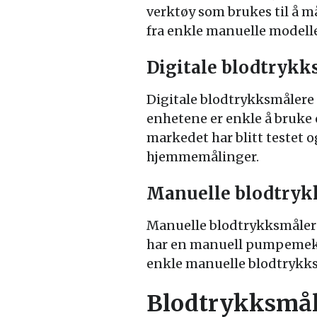
verktøy som brukes til å m
fra enkle manuelle modeller
Digitale blodtrykk
Digitale blodtrykksmålere 
enhetene er enkle å bruke 
markedet har blitt testet o
hjemmemålinger.
Manuelle blodtryk
Manuelle blodtrykksmålere 
har en manuell pumpemekan
enkle manuelle blodtrykks
Blodtrykksmåle