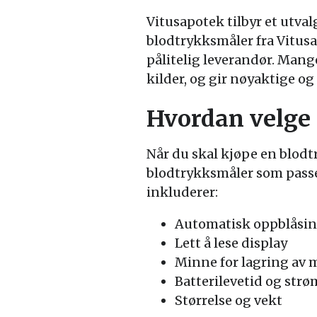
Vitusapotek tilbyr et utval
blodtrykksmåler fra Vitusa
pålitelig leverandør. Mange
kilder, og gir nøyaktige og 
Hvordan velge 
Når du skal kjøpe en blodtr
blodtrykksmåler som passer
inkluderer:
Automatisk oppblåsin
Lett å lese display
Minne for lagring av 
Batterilevetid og str
Størrelse og vekt