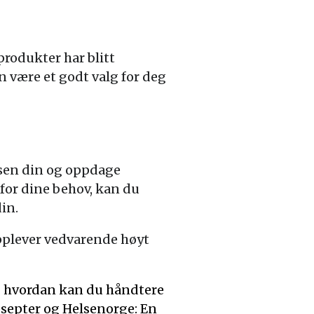
rodukter har blitt
n være et godt valg for deg
lsen din og oppdage
 for dine behov, kan du
in.
opplever vedvarende høyt
g hvordan kan du håndtere
septer og Helsenorge: En