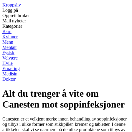
Kroppsliv
Logg på
Opprett bruker
Mail nyheter
Kategorier
Barn
Kvinner
Menn
Mentalt
Fysisk
Velvære
Hvile
Ernæring
Medisin
Doktor
Alt du trenger å vite om
Canesten mot soppinfeksjoner
Canesten er et velkjent merke innen behandling av soppinfeksjoner
og tilbys i ulike former som stikkpiller, kremer og tabletter. I denne
artikkelen skal vi se nærmere på de ulike produktene som tilbys av