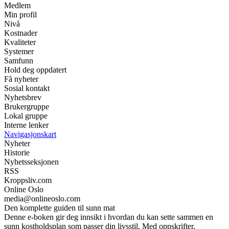
Medlem
Min profil
Nivå
Kostnader
Kvaliteter
Systemer
Samfunn
Hold deg oppdatert
Få nyheter
Sosial kontakt
Nyhetsbrev
Brukergruppe
Lokal gruppe
Interne lenker
Navigasjonskart
Nyheter
Historie
Nyhetsseksjonen
RSS
Kroppsliv.com
Online Oslo
media@onlineoslo.com
Den komplette guiden til sunn mat
Denne e-boken gir deg innsikt i hvordan du kan sette sammen en
sunn kostholdsplan som passer din livsstil. Med oppskrifter,