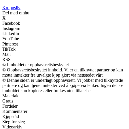
Kroppsliv
Del med omhu
X
Facebook
Instagram
LinkedIn
YouTube
Pinterest
TikTok
Mail
RSS
© Innholdet er opphavsrettsbeskyttet.
© Opphavsrettsbeskyttet innhold. Vi er en tilknyttet partner og kan
motta inntekter fra utvalgte kjøp gjort via nettstedet vårt.
© Denne siden er underlagt opphavsrett. Vi jobber med tilknyttede
partnere og kan tjene inntekter ved å kjøpe via lenker. Ingen del av
innholdet kan kopieres eller brukes uten tillatelse.
Materiale
Gratis
Fordeler
Kommentarer
Kjøpsråd
Steg for steg
Videoarkiv