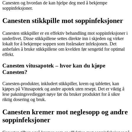
Canesten og hvordan de kan hjelpe deg med å bekjempe
soppinfeksjoner.
Canesten stikkpille mot soppinfeksjoner
Canesten stikkpiller er en effektiv behandling mot soppinfeksjoner i
underlivet. Disse stikkpillene settes direkte inn i skjeden og virker
lokalt for å bekjempe soppen som forårsaker infeksjonen. Det
anbefales å bruke stikkpillene om kvelden før sengetid for optimal
effekt.
Canesten vitusapotek – hvor kan du kjøpe
Canesten?
Canesten-produkter, inkludert stikkpiller, krem og tabletter, kan
kjøpes på Vitusapotek og andre apotek uten resept. Det er viktig å
lese pakningsvedlegget nøye før du bruker produktet for å sikre
riktig dosering og bruk.
Canesten kremer mot neglesopp og andre
soppinfeksjoner