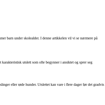
r barn under skolealder. I denne artikkelen vil vi se nærmere på
arakteristisk utslett som ofte begynner i ansiktet og sprer seg
linger eller røde hunder. Utslettet kan vare i flere dager før det gradvis