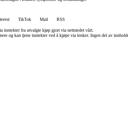
terest
TikTok
Mail
RSS
 inntekter fra utvalgte kjøp gjort via nettstedet vårt.
re og kan tjene inntekter ved å kjøpe via lenker. Ingen del av innholdet