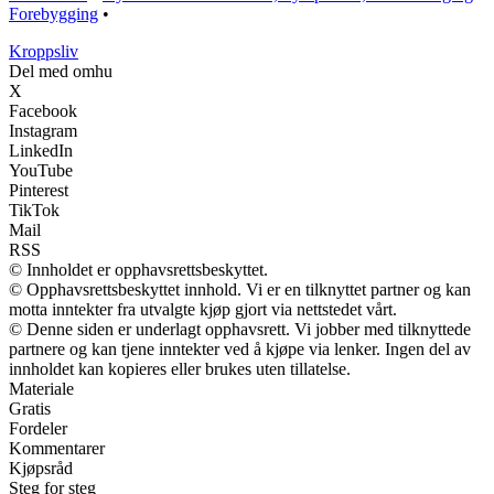
Forebygging
•
Kroppsliv
Del med omhu
X
Facebook
Instagram
LinkedIn
YouTube
Pinterest
TikTok
Mail
RSS
© Innholdet er opphavsrettsbeskyttet.
© Opphavsrettsbeskyttet innhold. Vi er en tilknyttet partner og kan
motta inntekter fra utvalgte kjøp gjort via nettstedet vårt.
© Denne siden er underlagt opphavsrett. Vi jobber med tilknyttede
partnere og kan tjene inntekter ved å kjøpe via lenker. Ingen del av
innholdet kan kopieres eller brukes uten tillatelse.
Materiale
Gratis
Fordeler
Kommentarer
Kjøpsråd
Steg for steg