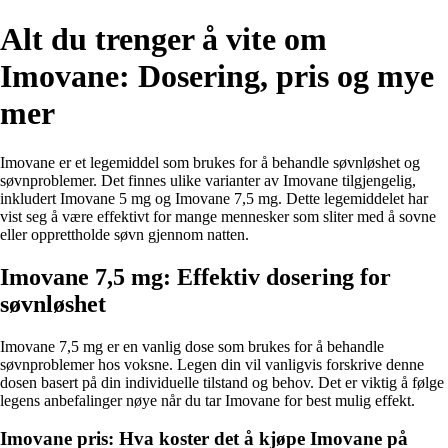
Alt du trenger å vite om
Imovane: Dosering, pris og mye
mer
Imovane er et legemiddel som brukes for å behandle søvnløshet og
søvnproblemer. Det finnes ulike varianter av Imovane tilgjengelig,
inkludert Imovane 5 mg og Imovane 7,5 mg. Dette legemiddelet har
vist seg å være effektivt for mange mennesker som sliter med å sovne
eller opprettholde søvn gjennom natten.
Imovane 7,5 mg: Effektiv dosering for
søvnløshet
Imovane 7,5 mg er en vanlig dose som brukes for å behandle
søvnproblemer hos voksne. Legen din vil vanligvis forskrive denne
dosen basert på din individuelle tilstand og behov. Det er viktig å følge
legens anbefalinger nøye når du tar Imovane for best mulig effekt.
Imovane pris: Hva koster det å kjøpe Imovane på