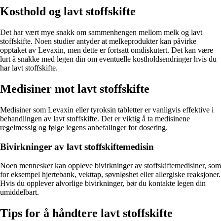
Kosthold og lavt stoffskifte
Det har vært mye snakk om sammenhengen mellom melk og lavt
stoffskifte. Noen studier antyder at melkeprodukter kan påvirke
opptaket av Levaxin, men dette er fortsatt omdiskutert. Det kan være
lurt å snakke med legen din om eventuelle kostholdsendringer hvis du
har lavt stoffskifte.
Medisiner mot lavt stoffskifte
Medisiner som Levaxin eller tyroksin tabletter er vanligvis effektive i
behandlingen av lavt stoffskifte. Det er viktig å ta medisinene
regelmessig og følge legens anbefalinger for dosering.
Bivirkninger av lavt stoffskiftemedisin
Noen mennesker kan oppleve bivirkninger av stoffskiftemedisiner, som
for eksempel hjertebank, vekttap, søvnløshet eller allergiske reaksjoner.
Hvis du opplever alvorlige bivirkninger, bør du kontakte legen din
umiddelbart.
Tips for å håndtere lavt stoffskifte