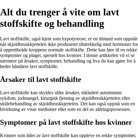
Alt du trenger å vite om lavt
stoffskifte og behandling
Lavt stoffskifte, også kjent som hypotyreose, er en tilstand som oppstår
når skjoldbruskkjertelen ikke produserer tilstrekkelig med hormoner for
å opprettholde kroppens normale stoffskifte. Dette kan føre til en rekke
symptomer og plager, spesielt hos kvinner. I denne artikkelen vil vi se
nærmere på årsaker, symptomer, behandling og hva du kan gjøre for å
bedre håndtere lavt stoffskifte.
Årsaker til lavt stoffskifte
Lavt stoffskifte kan skyldes ulike årsaker, inkludert autoimmun
sykdom, jodmangel, kirurgisk fjerning av skjoldbruskkjertelen eller
strålebehandling av skjoldbruskkjertelen. Det kan også oppstå som en
bivirkning av visse medisiner eller som en del av aldringsprosessen.
Symptomer på lavt stoffskifte hos kvinner
Kvinner som lider av lavt stoffskifte kan oppleve en rekke symptomer,