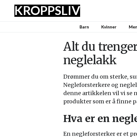
KROPPSLIV
Barn
Kvinner
Me
Alt du trenge
neglelakk
Drømmer du om sterke, sunn
Negleforsterkere og neglel
denne artikkelen vil vi se
produkter som er å finne 
Hva er en negl
En negleforsterker er et p