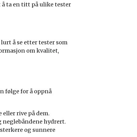
 ta en titt på ulike tester
lurt å se etter tester som
formasjon om kvalitet,
an følge for å oppnå
eller rive på dem.
og neglebåndene hydrert.
 sterkere og sunnere