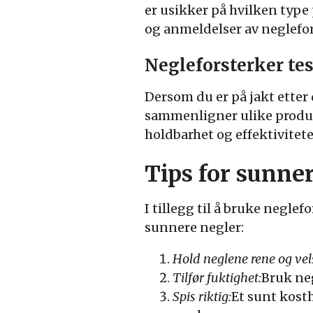
er usikker på hvilken type 
og anmeldelser av neglefor
Negleforsterker tes
Dersom du er på jakt etter 
sammenligner ulike produkt
holdbarhet og effektivitet
Tips for sunne
I tillegg til å bruke neglef
sunnere negler:
Hold neglene rene og vels
Tilfør fuktighet:
Bruk neg
Spis riktig:
Et sunt kost