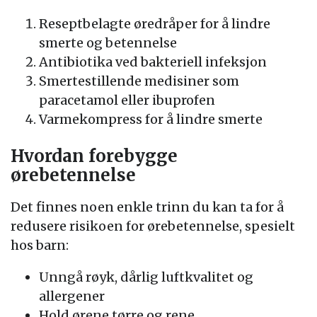
Reseptbelagte øredråper for å lindre
smerte og betennelse
Antibiotika ved bakteriell infeksjon
Smertestillende medisiner som
paracetamol eller ibuprofen
Varmekompress for å lindre smerte
Hvordan forebygge
ørebetennelse
Det finnes noen enkle trinn du kan ta for å
redusere risikoen for ørebetennelse, spesielt
hos barn:
Unngå røyk, dårlig luftkvalitet og
allergener
Hold ørene tørre og rene