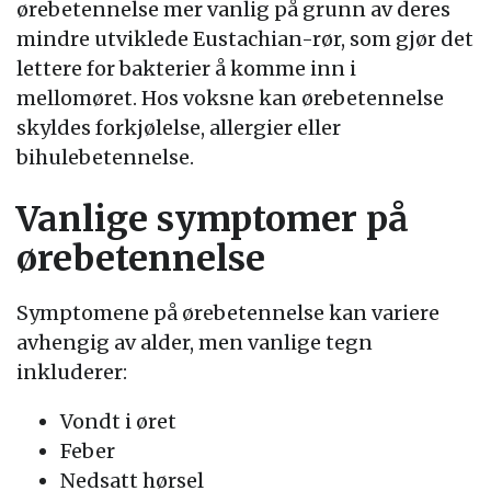
ørebetennelse mer vanlig på grunn av deres
mindre utviklede Eustachian-rør, som gjør det
lettere for bakterier å komme inn i
mellomøret. Hos voksne kan ørebetennelse
skyldes forkjølelse, allergier eller
bihulebetennelse.
Vanlige symptomer på
ørebetennelse
Symptomene på ørebetennelse kan variere
avhengig av alder, men vanlige tegn
inkluderer:
Vondt i øret
Feber
Nedsatt hørsel