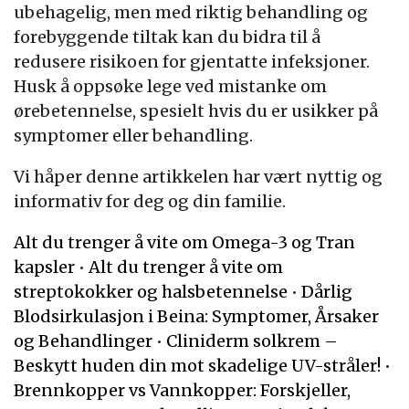
ubehagelig, men med riktig behandling og
forebyggende tiltak kan du bidra til å
redusere risikoen for gjentatte infeksjoner.
Husk å oppsøke lege ved mistanke om
ørebetennelse, spesielt hvis du er usikker på
symptomer eller behandling.
Vi håper denne artikkelen har vært nyttig og
informativ for deg og din familie.
Alt du trenger å vite om Omega-3 og Tran
kapsler
•
Alt du trenger å vite om
streptokokker og halsbetennelse
•
Dårlig
Blodsirkulasjon i Beina: Symptomer, Årsaker
og Behandlinger
•
Cliniderm solkrem –
Beskytt huden din mot skadelige UV-stråler!
•
Brennkopper vs Vannkopper: Forskjeller,