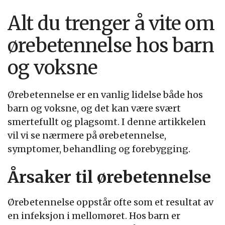
Alt du trenger å vite om
ørebetennelse hos barn
og voksne
Ørebetennelse er en vanlig lidelse både hos
barn og voksne, og det kan være svært
smertefullt og plagsomt. I denne artikkelen
vil vi se nærmere på ørebetennelse,
symptomer, behandling og forebygging.
Årsaker til ørebetennelse
Ørebetennelse oppstår ofte som et resultat av
en infeksjon i mellomøret. Hos barn er