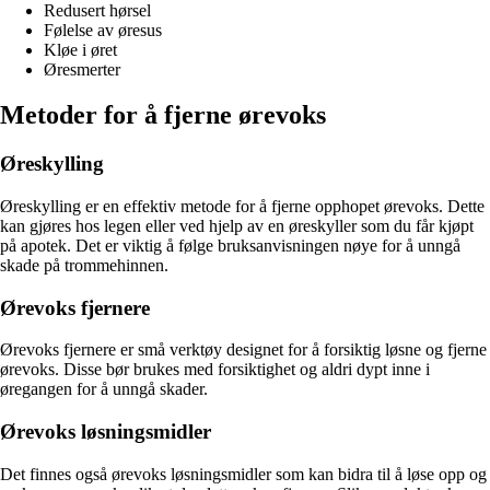
Redusert hørsel
Følelse av øresus
Kløe i øret
Øresmerter
Metoder for å fjerne ørevoks
Øreskylling
Øreskylling er en effektiv metode for å fjerne opphopet ørevoks. Dette
kan gjøres hos legen eller ved hjelp av en øreskyller som du får kjøpt
på apotek. Det er viktig å følge bruksanvisningen nøye for å unngå
skade på trommehinnen.
Ørevoks fjernere
Ørevoks fjernere er små verktøy designet for å forsiktig løsne og fjerne
ørevoks. Disse bør brukes med forsiktighet og aldri dypt inne i
øregangen for å unngå skader.
Ørevoks løsningsmidler
Det finnes også ørevoks løsningsmidler som kan bidra til å løse opp og