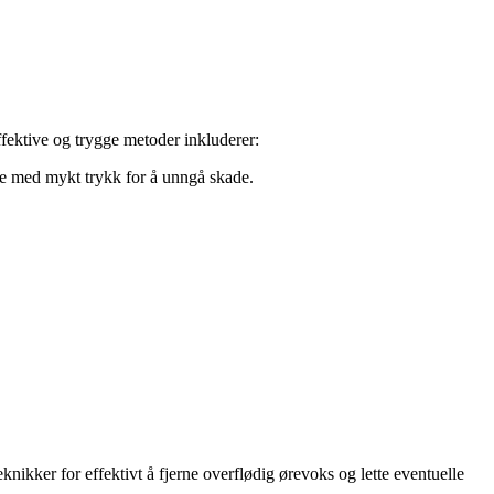
ffektive og trygge metoder inkluderer:
yte med mykt trykk for å unngå skade.
knikker for effektivt å fjerne overflødig ørevoks og lette eventuelle