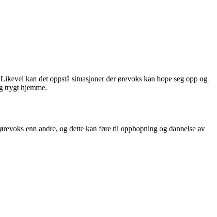
. Likevel kan det oppstå situasjoner der ørevoks kan hope seg opp og
og trygt hjemme.
r ørevoks enn andre, og dette kan føre til opphopning og dannelse av