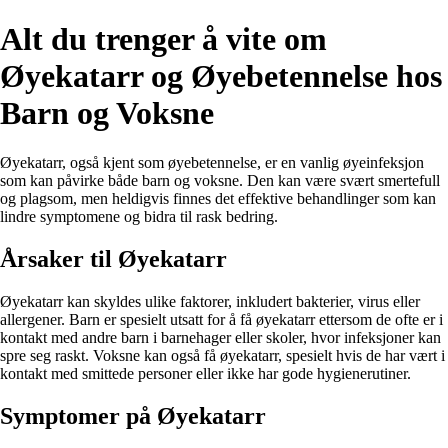
Alt du trenger å vite om
Øyekatarr og Øyebetennelse hos
Barn og Voksne
Øyekatarr, også kjent som øyebetennelse, er en vanlig øyeinfeksjon
som kan påvirke både barn og voksne. Den kan være svært smertefull
og plagsom, men heldigvis finnes det effektive behandlinger som kan
lindre symptomene og bidra til rask bedring.
Årsaker til Øyekatarr
Øyekatarr kan skyldes ulike faktorer, inkludert bakterier, virus eller
allergener. Barn er spesielt utsatt for å få øyekatarr ettersom de ofte er i
kontakt med andre barn i barnehager eller skoler, hvor infeksjoner kan
spre seg raskt. Voksne kan også få øyekatarr, spesielt hvis de har vært i
kontakt med smittede personer eller ikke har gode hygienerutiner.
Symptomer på Øyekatarr