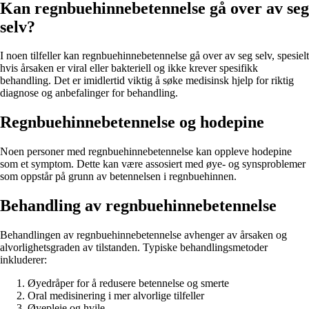
Kan regnbuehinnebetennelse gå over av seg
selv?
I noen tilfeller kan regnbuehinnebetennelse gå over av seg selv, spesielt
hvis årsaken er viral eller bakteriell og ikke krever spesifikk
behandling. Det er imidlertid viktig å søke medisinsk hjelp for riktig
diagnose og anbefalinger for behandling.
Regnbuehinnebetennelse og hodepine
Noen personer med regnbuehinnebetennelse kan oppleve hodepine
som et symptom. Dette kan være assosiert med øye- og synsproblemer
som oppstår på grunn av betennelsen i regnbuehinnen.
Behandling av regnbuehinnebetennelse
Behandlingen av regnbuehinnebetennelse avhenger av årsaken og
alvorlighetsgraden av tilstanden. Typiske behandlingsmetoder
inkluderer:
Øyedråper for å redusere betennelse og smerte
Oral medisinering i mer alvorlige tilfeller
Øyepleie og hvile