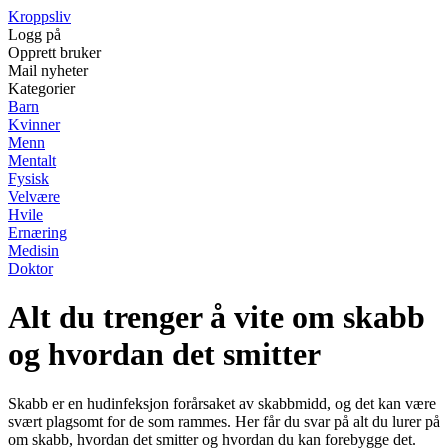
Kroppsliv
Logg på
Opprett bruker
Mail nyheter
Kategorier
Barn
Kvinner
Menn
Mentalt
Fysisk
Velvære
Hvile
Ernæring
Medisin
Doktor
Alt du trenger å vite om skabb
og hvordan det smitter
Skabb er en hudinfeksjon forårsaket av skabbmidd, og det kan være
svært plagsomt for de som rammes. Her får du svar på alt du lurer på
om skabb, hvordan det smitter og hvordan du kan forebygge det.