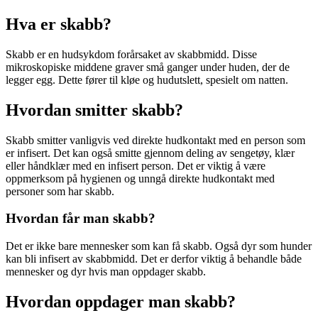
Hva er skabb?
Skabb er en hudsykdom forårsaket av skabbmidd. Disse
mikroskopiske middene graver små ganger under huden, der de
legger egg. Dette fører til kløe og hudutslett, spesielt om natten.
Hvordan smitter skabb?
Skabb smitter vanligvis ved direkte hudkontakt med en person som
er infisert. Det kan også smitte gjennom deling av sengetøy, klær
eller håndklær med en infisert person. Det er viktig å være
oppmerksom på hygienen og unngå direkte hudkontakt med
personer som har skabb.
Hvordan får man skabb?
Det er ikke bare mennesker som kan få skabb. Også dyr som hunder
kan bli infisert av skabbmidd. Det er derfor viktig å behandle både
mennesker og dyr hvis man oppdager skabb.
Hvordan oppdager man skabb?