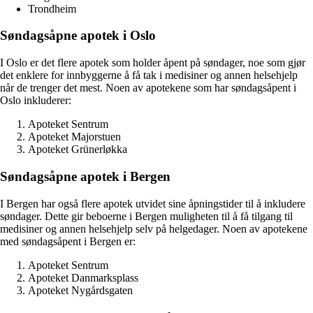
Trondheim
Søndagsåpne apotek i Oslo
I Oslo er det flere apotek som holder åpent på søndager, noe som gjør
det enklere for innbyggerne å få tak i medisiner og annen helsehjelp
når de trenger det mest. Noen av apotekene som har søndagsåpent i
Oslo inkluderer:
Apoteket Sentrum
Apoteket Majorstuen
Apoteket Grünerløkka
Søndagsåpne apotek i Bergen
I Bergen har også flere apotek utvidet sine åpningstider til å inkludere
søndager. Dette gir beboerne i Bergen muligheten til å få tilgang til
medisiner og annen helsehjelp selv på helgedager. Noen av apotekene
med søndagsåpent i Bergen er:
Apoteket Sentrum
Apoteket Danmarksplass
Apoteket Nygårdsgaten