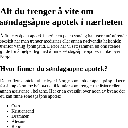
Alt du trenger å vite om
søndagsåpne apotek i nærheten
Å finne et åpent apotek i nærheten på en søndag kan være utfordrende,
spesielt når man trenger medisiner eller annen nødvendig helsehjelp
utenfor vanlig åpningstid. Derfor har vi satt sammen en omfattende
guide for å hjelpe deg med å finne søndagsåpne apotek i ulike byer i
Norge.
Hvor finner du søndagsåpne apotek?
Det er flere apotek i ulike byer i Norge som holder åpent på søndager
for å imøtekomme behovene til kunder som trenger medisiner eller
annen assistanse i helgene. Her er en oversikt over noen av byene der
du kan finne søndagsåpne apotek:
Oslo
Kristiansand
Drammen
Ålesund
Bergen