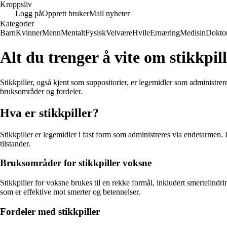
Kroppsliv
Logg på
Opprett bruker
Mail nyheter
Kategorier
Barn
Kvinner
Menn
Mentalt
Fysisk
Velvære
Hvile
Ernæring
Medisin
Dokto
Alt du trenger å vite om stikkpil
Stikkpiller, også kjent som suppositorier, er legemidler som administreres
bruksområder og fordeler.
Hva er stikkpiller?
Stikkpiller er legemidler i fast form som administreres via endetarmen.
tilstander.
Bruksområder for stikkpiller voksne
Stikkpiller for voksne brukes til en rekke formål, inkludert smertelindr
som er effektive mot smerter og betennelser.
Fordeler med stikkpiller