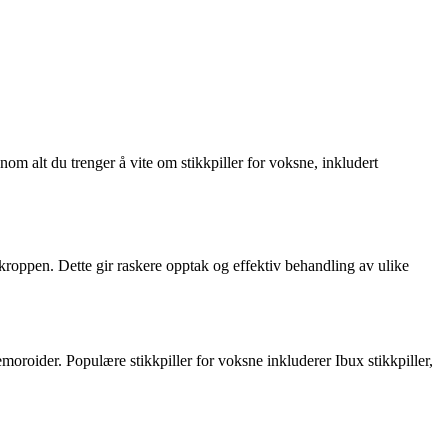
nnom alt du trenger å vite om stikkpiller for voksne, inkludert
kroppen. Dette gir raskere opptak og effektiv behandling av ulike
moroider. Populære stikkpiller for voksne inkluderer Ibux stikkpiller,