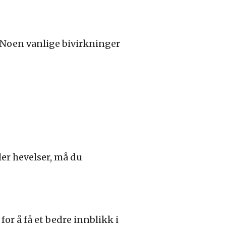
. Noen vanlige bivirkninger
er hevelser, må du
or å få et bedre innblikk i