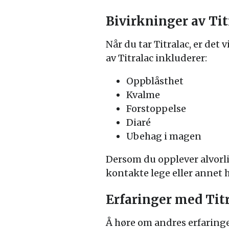
Bivirkninger av Tit
Når du tar Titralac, er de
av Titralac inkluderer:
Oppblåsthet
Kvalme
Forstoppelse
Diaré
Ubehag i magen
Dersom du opplever alvorli
kontakte lege eller annet 
Erfaringer med Tit
Å høre om andres erfaringe