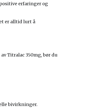
positive erfaringer og
 er alltid lurt å
g av Titralac 350mg, bør du
lle bivirkninger.