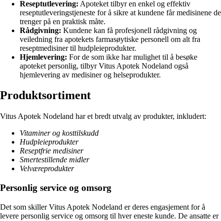
Reseptutlevering:
Apoteket tilbyr en enkel og effektiv
reseptutleveringstjeneste for å sikre at kundene får medisinene de
trenger på en praktisk måte.
Rådgivning:
Kundene kan få profesjonell rådgivning og
veiledning fra apotekets farmasøytiske personell om alt fra
reseptmedisiner til hudpleieprodukter.
Hjemlevering:
For de som ikke har mulighet til å besøke
apoteket personlig, tilbyr Vitus Apotek Nodeland også
hjemlevering av medisiner og helseprodukter.
Produktsortiment
Vitus Apotek Nodeland har et bredt utvalg av produkter, inkludert:
Vitaminer og kosttilskudd
Hudpleieprodukter
Reseptfrie medisiner
Smertestillende midler
Velværeprodukter
Personlig service og omsorg
Det som skiller Vitus Apotek Nodeland er deres engasjement for å
levere personlig service og omsorg til hver eneste kunde. De ansatte er