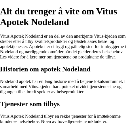
Alt du trenger å vite om Vitus
Apotek Nodeland
Vitus Apotek Nodeland er en del av den anerkjente Vitus-kjeden som
streber etter å tilby kvalitetsprodukter og førsteklasses helse- og
apotektjenester. Apoteket er et trygt og pålitelig sted for innbyggerne i
Nodeland og nærliggende områder når det gjelder deres helsebehov.
Les videre for å lære mer om tjenestene og produktene de tilbyr.
Historien om apotek Nodeland
Nodeland apotek har en lang historie med å betjene lokalsamfunnet. I
samarbeid med Vitus-kjeden har apoteket utvidet tjenestene sine og
tilgangen til et bredt spekter av helseprodukter.
Tjenester som tilbys
Vitus Apotek Nodeland tilbyr en rekke tjenester for å imøtekomme
kundenes helsebehov. Noen av hovedtjenestene inkluderer: