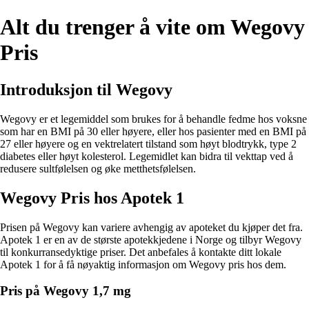
Alt du trenger å vite om Wegovy
Pris
Introduksjon til Wegovy
Wegovy er et legemiddel som brukes for å behandle fedme hos voksne
som har en BMI på 30 eller høyere, eller hos pasienter med en BMI på
27 eller høyere og en vektrelatert tilstand som høyt blodtrykk, type 2
diabetes eller høyt kolesterol. Legemidlet kan bidra til vekttap ved å
redusere sultfølelsen og øke metthetsfølelsen.
Wegovy Pris hos Apotek 1
Prisen på Wegovy kan variere avhengig av apoteket du kjøper det fra.
Apotek 1 er en av de største apotekkjedene i Norge og tilbyr Wegovy
til konkurransedyktige priser. Det anbefales å kontakte ditt lokale
Apotek 1 for å få nøyaktig informasjon om Wegovy pris hos dem.
Pris på Wegovy 1,7 mg