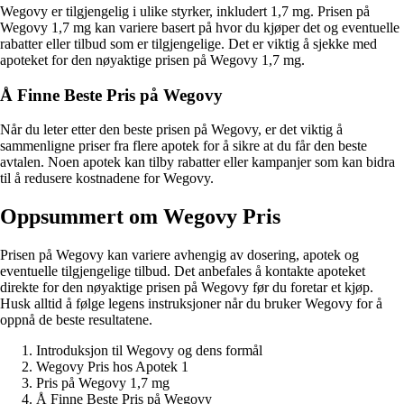
Wegovy er tilgjengelig i ulike styrker, inkludert 1,7 mg. Prisen på
Wegovy 1,7 mg kan variere basert på hvor du kjøper det og eventuelle
rabatter eller tilbud som er tilgjengelige. Det er viktig å sjekke med
apoteket for den nøyaktige prisen på Wegovy 1,7 mg.
Å Finne Beste Pris på Wegovy
Når du leter etter den beste prisen på Wegovy, er det viktig å
sammenligne priser fra flere apotek for å sikre at du får den beste
avtalen. Noen apotek kan tilby rabatter eller kampanjer som kan bidra
til å redusere kostnadene for Wegovy.
Oppsummert om Wegovy Pris
Prisen på Wegovy kan variere avhengig av dosering, apotek og
eventuelle tilgjengelige tilbud. Det anbefales å kontakte apoteket
direkte for den nøyaktige prisen på Wegovy før du foretar et kjøp.
Husk alltid å følge legens instruksjoner når du bruker Wegovy for å
oppnå de beste resultatene.
Introduksjon til Wegovy og dens formål
Wegovy Pris hos Apotek 1
Pris på Wegovy 1,7 mg
Å Finne Beste Pris på Wegovy