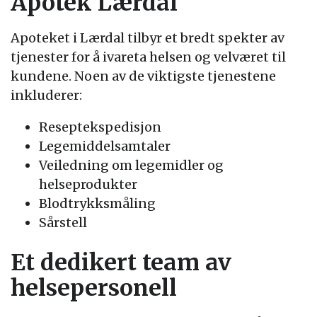
Apotek Lærdal
Apoteket i Lærdal tilbyr et bredt spekter av
tjenester for å ivareta helsen og velværet til
kundene. Noen av de viktigste tjenestene
inkluderer:
Reseptekspedisjon
Legemiddelsamtaler
Veiledning om legemidler og
helseprodukter
Blodtrykksmåling
Sårstell
Et dedikert team av
helsepersonell