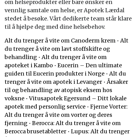
om helseprodukter eller bare ønsker en
vennlig samtale om helse, er Apotek Lærdal
stedet å besøke. Vårt dedikerte team står klare
til å hjelpe deg med dine helsebehov.
Alt du trenger å vite om Canoderm krem
•
Alt
du trenger å vite om lavt stoffskifte og
behandling
•
Alt du trenger å vite om
apoteket i Kambo
•
Eucerin – Den ultimate
guiden til Eucerin produkter i Norge
•
Alt du
trenger å vite om apotek i Levanger
•
Årsaker
til og behandling av atopisk eksem hos
voksne
•
Vitusapotek Egersund – Ditt lokale
apotek med personlig service
•
Fjerne Vorter:
Alt du trenger å vite om vorter og deres
fjerning
•
Berocca: Alt du trenger å vite om
Berocca brusetabletter
•
Lupus: Alt du trenger