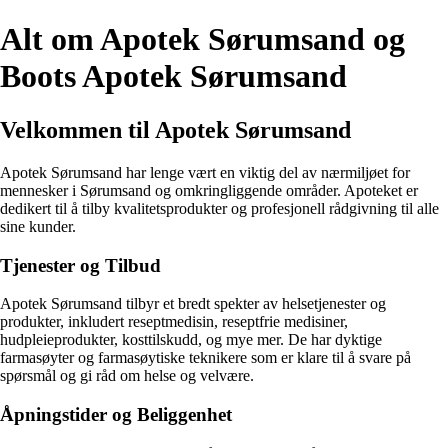
Alt om Apotek Sørumsand og
Boots Apotek Sørumsand
Velkommen til Apotek Sørumsand
Apotek Sørumsand har lenge vært en viktig del av nærmiljøet for
mennesker i Sørumsand og omkringliggende områder. Apoteket er
dedikert til å tilby kvalitetsprodukter og profesjonell rådgivning til alle
sine kunder.
Tjenester og Tilbud
Apotek Sørumsand tilbyr et bredt spekter av helsetjenester og
produkter, inkludert reseptmedisin, reseptfrie medisiner,
hudpleieprodukter, kosttilskudd, og mye mer. De har dyktige
farmasøyter og farmasøytiske teknikere som er klare til å svare på
spørsmål og gi råd om helse og velvære.
Åpningstider og Beliggenhet