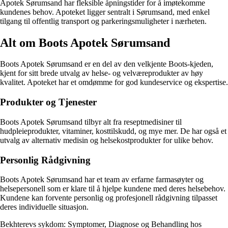
Apotek Sørumsand har fleksible åpningstider for å imøtekomme
kundenes behov. Apoteket ligger sentralt i Sørumsand, med enkel
tilgang til offentlig transport og parkeringsmuligheter i nærheten.
Alt om Boots Apotek Sørumsand
Boots Apotek Sørumsand er en del av den velkjente Boots-kjeden,
kjent for sitt brede utvalg av helse- og velværeprodukter av høy
kvalitet. Apoteket har et omdømme for god kundeservice og ekspertise.
Produkter og Tjenester
Boots Apotek Sørumsand tilbyr alt fra reseptmedisiner til
hudpleieprodukter, vitaminer, kosttilskudd, og mye mer. De har også et
utvalg av alternativ medisin og helsekostprodukter for ulike behov.
Personlig Rådgivning
Boots Apotek Sørumsand har et team av erfarne farmasøyter og
helsepersonell som er klare til å hjelpe kundene med deres helsebehov.
Kundene kan forvente personlig og profesjonell rådgivning tilpasset
deres individuelle situasjon.
Bekhterevs sykdom: Symptomer, Diagnose og Behandling hos