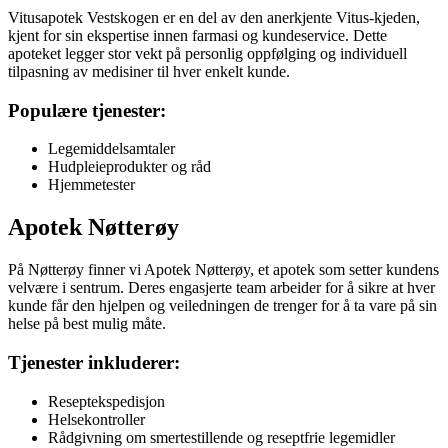
Vitusapotek Vestskogen er en del av den anerkjente Vitus-kjeden,
kjent for sin ekspertise innen farmasi og kundeservice. Dette
apoteket legger stor vekt på personlig oppfølging og individuell
tilpasning av medisiner til hver enkelt kunde.
Populære tjenester:
Legemiddelsamtaler
Hudpleieprodukter og råd
Hjemmetester
Apotek Nøtterøy
På Nøtterøy finner vi Apotek Nøtterøy, et apotek som setter kundens
velvære i sentrum. Deres engasjerte team arbeider for å sikre at hver
kunde får den hjelpen og veiledningen de trenger for å ta vare på sin
helse på best mulig måte.
Tjenester inkluderer:
Reseptekspedisjon
Helsekontroller
Rådgivning om smertestillende og reseptfrie legemidler