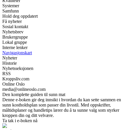
Kvaliteter
Systemer
Samfunn
Hold deg oppdatert
Få nyheter
Sosial kontakt
Nyhetsbrev
Brukergruppe
Lokal gruppe
Interne lenker
Navigasjonskart
Nyheter
Historie
Nyhetsseksjonen
RSS
Kroppsliv.com
Online Oslo
media@onlineoslo.com
Den komplette guiden til sunn mat
Denne e-boken gir deg innsikt i hvordan du kan sette sammen en
sunn kostholdsplan som passer din livsstil. Med oppskrifter,
måltidsplaner og handletips lærer du å ta sunne valg som styrker
kroppen din og ditt velvære.
Ta tak i e-boken nå