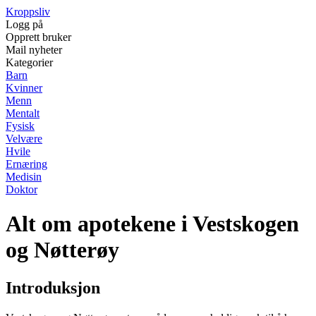
Kroppsliv
Logg på
Opprett bruker
Mail nyheter
Kategorier
Barn
Kvinner
Menn
Mentalt
Fysisk
Velvære
Hvile
Ernæring
Medisin
Doktor
Alt om apotekene i Vestskogen
og Nøtterøy
Introduksjon