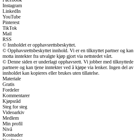
Instagram
LinkedIn
YouTube
Pinterest
TikTok
Mail
RSS
© Innholdet er opphavsrettsbeskyttet.
© Opphavsrettsbeskyttet innhold. Vi er en tilknyttet partner og kan
motta inntekter fra utvalgte kjøp gjort via nettstedet vårt.
© Denne siden er underlagt opphavsrett. Vi jobber med tilknyttede
partnere og kan tjene inntekter ved å kjøpe via lenker. Ingen del av
innholdet kan kopieres eller brukes uten tillatelse.
Materiale
Gratis
Fordeler
Kommentarer
Kjøpsråd
Steg for steg
Videoarkiv
Medlem
Min profil
Nivå
Kostnader