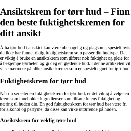
Ansiktskrem for tørr hud – Finn
den beste fuktighetskremen for
ditt ansikt
Å ha tørr hud i ansiktet kan være ubehagelig og plagsomt, spesielt hvis
du ikke har funnet riktig fuktighetskrem som passer din hudtype. Det
er viktig å bruke en ansiktskrem som tilfører nok fuktighet og pleie for
å bekjempe tørrheten og gi deg en glødende hud. I denne artikkelen vil
vi se nærmere på ulike ansiktskremer som er spesielt egnet for tørr hud.
Fuktighetskrem for tørr hud
Når du ser etter en fuktighetskrem for tørr hud, er det viktig å velge en
krem som inneholder ingredienser som tilfører intens fuktighet og
næring til huden din. En god fuktighetskrem for tørr hud bør være fri
for alkohol og parfyme, da disse kan virke uttørrende på huden.
Ansiktskrem for veldig tørr hud