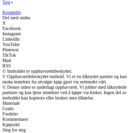
Test
•
Kroppsliv
Del med omhu
X
Facebook
Instagram
LinkedIn
YouTube
Pinterest
TikTok
Mail
RSS
© Innholdet er opphavsrettsbeskyttet.
© Opphavsrettsbeskyttet innhold. Vi er en tilknyttet partner og kan
motta inntekter fra utvalgte kjøp gjort via nettstedet vårt.
© Denne siden er underlagt opphavsrett. Vi jobber med tilknyttede
partnere og kan tjene inntekter ved å kjøpe via lenker. Ingen del av
innholdet kan kopieres eller brukes uten tillatelse.
Materiale
Gratis
Fordeler
Kommentarer
Kjøpsråd
Steg for steg