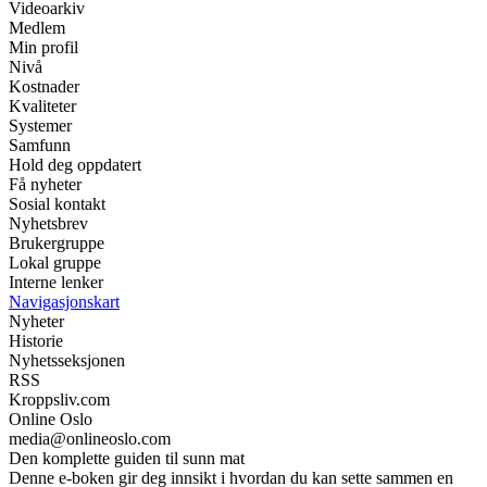
Videoarkiv
Medlem
Min profil
Nivå
Kostnader
Kvaliteter
Systemer
Samfunn
Hold deg oppdatert
Få nyheter
Sosial kontakt
Nyhetsbrev
Brukergruppe
Lokal gruppe
Interne lenker
Navigasjonskart
Nyheter
Historie
Nyhetsseksjonen
RSS
Kroppsliv.com
Online Oslo
media@onlineoslo.com
Den komplette guiden til sunn mat
Denne e-boken gir deg innsikt i hvordan du kan sette sammen en