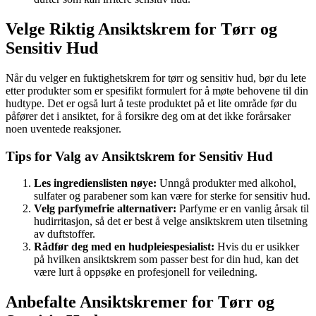
Velge Riktig Ansiktskrem for Tørr og
Sensitiv Hud
Når du velger en fuktighetskrem for tørr og sensitiv hud, bør du lete
etter produkter som er spesifikt formulert for å møte behovene til din
hudtype. Det er også lurt å teste produktet på et lite område før du
påfører det i ansiktet, for å forsikre deg om at det ikke forårsaker
noen uventede reaksjoner.
Tips for Valg av Ansiktskrem for Sensitiv Hud
Les ingredienslisten nøye:
Unngå produkter med alkohol,
sulfater og parabener som kan være for sterke for sensitiv hud.
Velg parfymefrie alternativer:
Parfyme er en vanlig årsak til
hudirritasjon, så det er best å velge ansiktskrem uten tilsetning
av duftstoffer.
Rådfør deg med en hudpleiespesialist:
Hvis du er usikker
på hvilken ansiktskrem som passer best for din hud, kan det
være lurt å oppsøke en profesjonell for veiledning.
Anbefalte Ansiktskremer for Tørr og