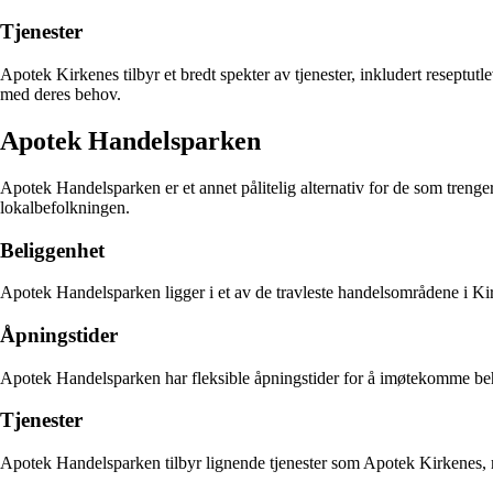
Tjenester
Apotek Kirkenes tilbyr et bredt spekter av tjenester, inkludert reseptu
med deres behov.
Apotek Handelsparken
Apotek Handelsparken er et annet pålitelig alternativ for de som treng
lokalbefolkningen.
Beliggenhet
Apotek Handelsparken ligger i et av de travleste handelsområdene i Kir
Åpningstider
Apotek Handelsparken har fleksible åpningstider for å imøtekomme beho
Tjenester
Apotek Handelsparken tilbyr lignende tjenester som Apotek Kirkenes, med