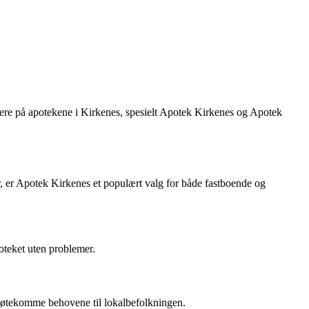
rmere på apotekene i Kirkenes, spesielt Apotek Kirkenes og Apotek
r, er Apotek Kirkenes et populært valg for både fastboende og
poteket uten problemer.
 imøtekomme behovene til lokalbefolkningen.