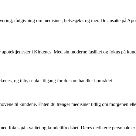
tlevering, rådgivning om medisiner, helsesjekk og mer. De ansatte på Ap
er apotektjenester i Kirkenes. Med sin moderne fasilitet og fokus på ku
kenes, og tilbyr enkel tilgang for de som handler i området.
vene til kundene. Enten du trenger medisiner tidlig om morgenen eller
 fokus på kvalitet og kundetilfredshet. Deres dedikerte personale er kla