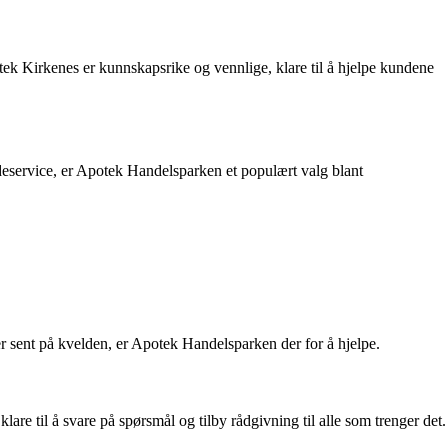
otek Kirkenes er kunnskapsrike og vennlige, klare til å hjelpe kundene
ndeservice, er Apotek Handelsparken et populært valg blant
 sent på kvelden, er Apotek Handelsparken der for å hjelpe.
re til å svare på spørsmål og tilby rådgivning til alle som trenger det.