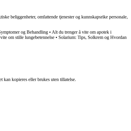
iske beliggenheter, omfattende tjenester og kunnskapsrike personale,
, Symptomer og Behandling
•
Alt du trenger å vite om apotek i
 vite om stille lungebetennelse
•
Solarium: Tips, Solkrem og Hvordan
 kan kopieres eller brukes uten tillatelse.