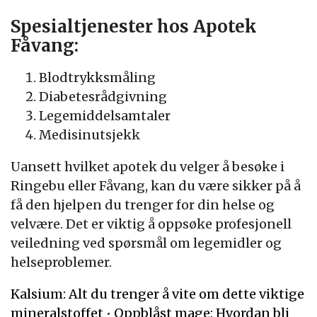
Spesialtjenester hos Apotek
Fåvang:
Blodtrykksmåling
Diabetesrådgivning
Legemiddelsamtaler
Medisinutsjekk
Uansett hvilket apotek du velger å besøke i
Ringebu eller Fåvang, kan du være sikker på å
få den hjelpen du trenger for din helse og
velvære. Det er viktig å oppsøke profesjonell
veiledning ved spørsmål om legemidler og
helseproblemer.
Kalsium: Alt du trenger å vite om dette viktige
mineralstoffet
•
Oppblåst mage: Hvordan bli