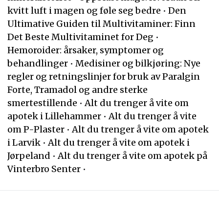
kvitt luft i magen og føle seg bedre
•
Den
Ultimative Guiden til Multivitaminer: Finn
Det Beste Multivitaminet for Deg
•
Hemoroider: årsaker, symptomer og
behandlinger
•
Medisiner og bilkjøring: Nye
regler og retningslinjer for bruk av Paralgin
Forte, Tramadol og andre sterke
smertestillende
•
Alt du trenger å vite om
apotek i Lillehammer
•
Alt du trenger å vite
om P-Plaster
•
Alt du trenger å vite om apotek
i Larvik
•
Alt du trenger å vite om apotek i
Jørpeland
•
Alt du trenger å vite om apotek på
Vinterbro Senter
•