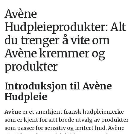
Avène
Hudpleieprodukter: Alt
du trenger å vite om
Avène kremmer og
produkter
Introduksjon til Avène
Hudpleie
Avène
er et anerkjent fransk hudpleiemerke
som er kjent for sitt brede utvalg av produkter
som passer for sensitiv og irritert hud. Avène