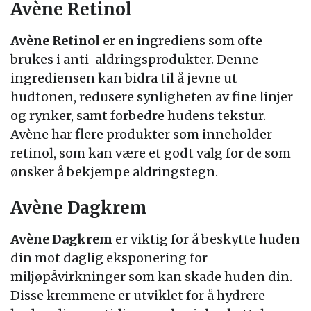
Avène Retinol
Avène Retinol
er en ingrediens som ofte
brukes i anti-aldringsprodukter. Denne
ingrediensen kan bidra til å jevne ut
hudtonen, redusere synligheten av fine linjer
og rynker, samt forbedre hudens tekstur.
Avène har flere produkter som inneholder
retinol, som kan være et godt valg for de som
ønsker å bekjempe aldringstegn.
Avène Dagkrem
Avène Dagkrem
er viktig for å beskytte huden
din mot daglig eksponering for
miljøpåvirkninger som kan skade huden din.
Disse kremmene er utviklet for å hydrere