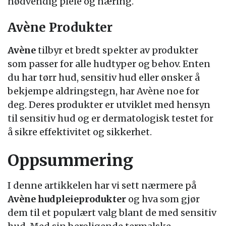
nødvendig pleie og næring.
Avène Produkter
Avène
tilbyr et bredt spekter av produkter
som passer for alle hudtyper og behov. Enten
du har tørr hud, sensitiv hud eller ønsker å
bekjempe aldringstegn, har Avène noe for
deg. Deres produkter er utviklet med hensyn
til sensitiv hud og er dermatologisk testet for
å sikre effektivitet og sikkerhet.
Oppsummering
I denne artikkelen har vi sett nærmere på
Avène hudpleieprodukter
og hva som gjør
dem til et populært valg blant de med sensitiv