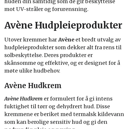
huden din samtidig som de gir beskyttelse
mot UV-stråler og forurensning.
Avène Hudpleieprodukter
Utover kremmer har
Avène
et bredt utvalg av
hudpleieprodukter som dekker alt fra rens til
solbeskyttelse. Deres produkter er
skånsomme og effektive, og er designet for å
møte ulike hudbehov.
Avène Hudkrem
Avène Hudkrem
er formulert for å gi intens
fuktighet til tørr og dehydrert hud. Disse
kremmene er beriket med termalsk kildevann
som kan berolige sensitiv hud og gi den