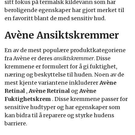
sitt fokus på termalsk kildevann som har
beroligende egenskaper har gjort merket til
en favoritt blant de med sensitiv hud.
Avène Ansiktskremmer
En av de mest populære produktkategoriene
fra Avène er deres
ansiktskremmer
. Disse
kremmene er formulert for å gi fuktighet,
næring og beskyttelse til huden. Noen av de
mest kjente variantene inkluderer
Avène
Retinal
,
Avène Retrinal
og
Avène
Fuktighetskrem
. Disse kremmene passer for
sensitive hudtyper og har egenskaper som
kan bidra til å reparere og styrke hudens
barriere.