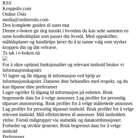
RSS
Kroppsliv.com
Online Oslo
media@onlineoslo.com
Den komplette guiden til sunn mat
Denne e-boken gir deg innsikt i hvordan du kan sette sammen en
sunn kostholdsplan som passer din livsstil. Med oppskrifter,
måltidsplaner og handletips lærer du å ta sunne valg som styrker
kroppen din og ditt velvære.
Ta tak i e-boken nå
For å sikre optimal funksjonalitet og relevant innhold bruker vi
informasjonskapsler.
Vi lagrer og får tilgang til informasjon ved hjelp av
informasjonskapsler. Dataene dine behandles med respekt, og du
kan tilpasse dine preferanser
Lagre og/eller få tilgang til informasjon på enheten. Bruk
begrensede data for å velge annonser. Lag profiler for personlig
tilpasset annonsering. Bruk profiler for å velge målrettede annonser.
Lag profiler for personlig tilpasset innhold. Bruk profiler for å velge
relevant innhold. Mål effektiviteten til annonser. Mål innholdets
ytelse. Forstå målgrupper via statistikk og datakombinasjoner.
Forbedre og utvikle tjenester. Bruk begrenset data for å velge
innhold
Preferanser