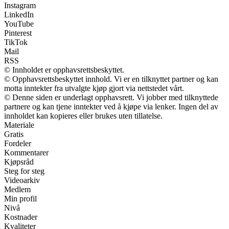
Instagram
LinkedIn
YouTube
Pinterest
TikTok
Mail
RSS
© Innholdet er opphavsrettsbeskyttet.
© Opphavsrettsbeskyttet innhold. Vi er en tilknyttet partner og kan
motta inntekter fra utvalgte kjøp gjort via nettstedet vårt.
© Denne siden er underlagt opphavsrett. Vi jobber med tilknyttede
partnere og kan tjene inntekter ved å kjøpe via lenker. Ingen del av
innholdet kan kopieres eller brukes uten tillatelse.
Materiale
Gratis
Fordeler
Kommentarer
Kjøpsråd
Steg for steg
Videoarkiv
Medlem
Min profil
Nivå
Kostnader
Kvaliteter