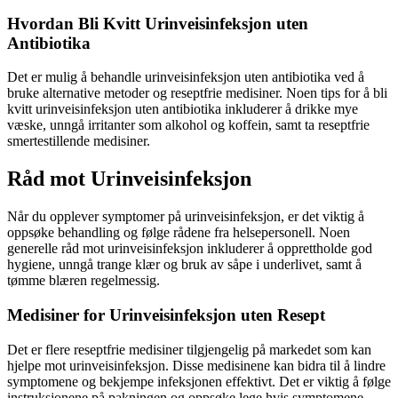
Hvordan Bli Kvitt Urinveisinfeksjon uten
Antibiotika
Det er mulig å behandle urinveisinfeksjon uten antibiotika ved å
bruke alternative metoder og reseptfrie medisiner. Noen tips for å bli
kvitt urinveisinfeksjon uten antibiotika inkluderer å drikke mye
væske, unngå irritanter som alkohol og koffein, samt ta reseptfrie
smertestillende medisiner.
Råd mot Urinveisinfeksjon
Når du opplever symptomer på urinveisinfeksjon, er det viktig å
oppsøke behandling og følge rådene fra helsepersonell. Noen
generelle råd mot urinveisinfeksjon inkluderer å opprettholde god
hygiene, unngå trange klær og bruk av såpe i underlivet, samt å
tømme blæren regelmessig.
Medisiner for Urinveisinfeksjon uten Resept
Det er flere reseptfrie medisiner tilgjengelig på markedet som kan
hjelpe mot urinveisinfeksjon. Disse medisinene kan bidra til å lindre
symptomene og bekjempe infeksjonen effektivt. Det er viktig å følge
instruksjonene på pakningen og oppsøke lege hvis symptomene