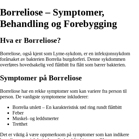
Borreliose – Symptomer,
Behandling og Forebygging
Hva er Borreliose?
Borreliose, også kjent som Lyme-sykdom, er en infeksjonssykdom
forårsaket av bakterien Borrelia burgdorferi. Denne sykdommen
overføres hovedsakelig ved flåttbitt fra flått som bærer bakterien.
Symptomer på Borreliose
Borreliose har en rekke symptomer som kan variere fra person til
person. De vanligste symptomene inkluderer:
Borrelia utslett – En karakteristisk rød ring rundt flåttbitt
Feber
Muskel- og leddsmerter
Tretthet
Det er viktig å være oppmerksom på symptomer som kan indikere